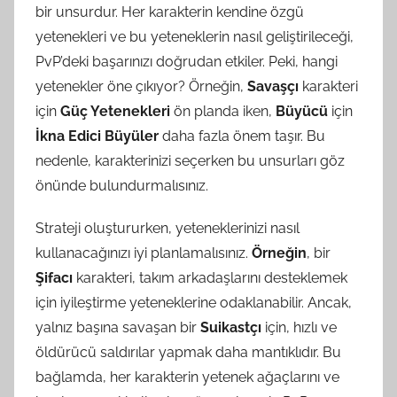
bir unsurdur. Her karakterin kendine özgü
yetenekleri ve bu yeteneklerin nasıl geliştirileceği,
PvP’deki başarınızı doğrudan etkiler. Peki, hangi
yetenekler öne çıkıyor? Örneğin,
Savaşçı
karakteri
için
Güç Yetenekleri
ön planda iken,
Büyücü
için
İkna Edici Büyüler
daha fazla önem taşır. Bu
nedenle, karakterinizi seçerken bu unsurları göz
önünde bulundurmalısınız.
Strateji oluştururken, yeteneklerinizi nasıl
kullanacağınızı iyi planlamalısınız.
Örneğin
, bir
Şifacı
karakteri, takım arkadaşlarını desteklemek
için iyileştirme yeteneklerine odaklanabilir. Ancak,
yalnız başına savaşan bir
Suikastçı
için, hızlı ve
öldürücü saldırılar yapmak daha mantıklıdır. Bu
bağlamda, her karakterin yetenek ağaçlarını ve