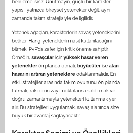
belirlemelisiniz. Unutmayın, güçlü bir karakter
yapısı, yalnızca bireysel yetenekler değil, aynı
zamanda takım stratejisiyle de ilgilidir.
Yetenek ağaçları, karakterlerin savaş yeteneklerini
belirler. Hangi yeteneklerin nasıl kullanılacağını
bilmek, PvP’de zafer için kritik öneme sahiptir.
Örneğin,
savaşçılar
için
yüksek hasar veren
yetenekler
ön planda olmalı,
büyücüler
ise
alan
hasarını artıran yeteneklere
odaklanmalıdır. En
etkili stratejiler arasında takım oyununu ön planda
tutmak, rakiplerin zayıf noktalarına saldırmak ve
doğru zamanlamayla yetenekleri kullanmak yer
alır. Bu stratejileri uygulamak, savaş alanında size
büyük bir avantaj sağlayacaktır.
Karakter Seçimi ve Özellikleri