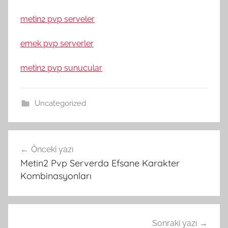
metin2 pvp serveler
emek pvp serverler
metin2 pvp sunucular
Uncategorized
Yazı
Önceki yazı
gezinmesi
Metin2 Pvp Serverda Efsane Karakter
Kombinasyonları
Sonraki yazı