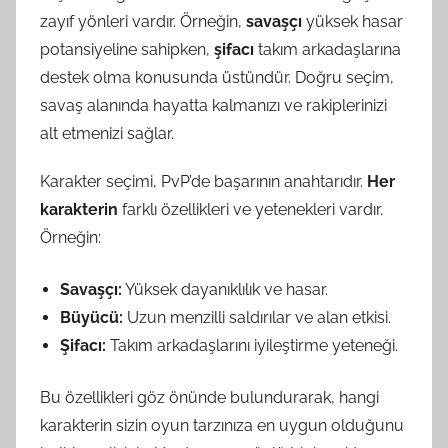
zayıf yönleri vardır. Örneğin,
savaşçı
yüksek hasar
potansiyeline sahipken,
şifacı
takım arkadaşlarına
destek olma konusunda üstündür. Doğru seçim,
savaş alanında hayatta kalmanızı ve rakiplerinizi
alt etmenizi sağlar.
Karakter seçimi, PvP’de başarının anahtarıdır.
Her
karakterin
farklı özellikleri ve yetenekleri vardır.
Örneğin:
Savaşçı:
Yüksek dayanıklılık ve hasar.
Büyücü:
Uzun menzilli saldırılar ve alan etkisi.
Şifacı:
Takım arkadaşlarını iyileştirme yeteneği.
Bu özellikleri göz önünde bulundurarak, hangi
karakterin sizin oyun tarzınıza en uygun olduğunu