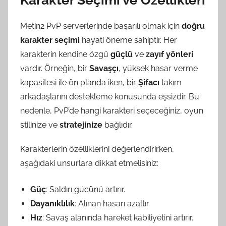
Metin2 PvP serverlerinde başarılı olmak için
doğru
karakter seçimi
hayati öneme sahiptir. Her
karakterin kendine özgü
güçlü
ve
zayıf yönleri
vardır. Örneğin, bir
Savaşçı
, yüksek hasar verme
kapasitesi ile ön planda iken, bir
Şifacı
takım
arkadaşlarını destekleme konusunda eşsizdir. Bu
nedenle, PvP’de hangi karakteri seçeceğiniz, oyun
stilinize ve
stratejinize
bağlıdır.
Karakterlerin özelliklerini değerlendirirken,
aşağıdaki unsurlara dikkat etmelisiniz:
Güç
: Saldırı gücünü artırır.
Dayanıklılık
: Alınan hasarı azaltır.
Hız
: Savaş alanında hareket kabiliyetini artırır.