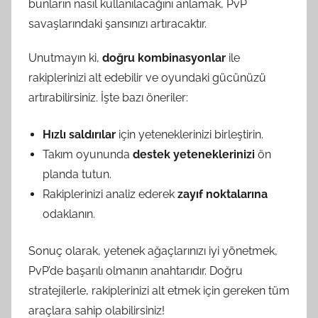
bunların nasıl kullanılacağını anlamak, PvP
savaşlarındaki şansınızı artıracaktır.
Unutmayın ki,
doğru kombinasyonlar
ile
rakiplerinizi alt edebilir ve oyundaki gücünüzü
artırabilirsiniz. İşte bazı öneriler:
Hızlı saldırılar
için yeteneklerinizi birleştirin.
Takım oyununda
destek yeteneklerinizi
ön
planda tutun.
Rakiplerinizi analiz ederek
zayıf noktalarına
odaklanın.
Sonuç olarak, yetenek ağaçlarınızı iyi yönetmek,
PvP’de başarılı olmanın anahtarıdır. Doğru
stratejilerle, rakiplerinizi alt etmek için gereken tüm
araçlara sahip olabilirsiniz!