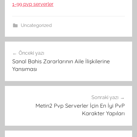
1-99 pvp serverler
Uncategorized
Yazı
Önceki yazı
gezinmesi
Sanal Bahis Zararlarının Aile İlişkilerine
Yansıması
Sonraki yazı
Metin2 Pvp Serverler İçin En İyi PvP
Karakter Yapıları