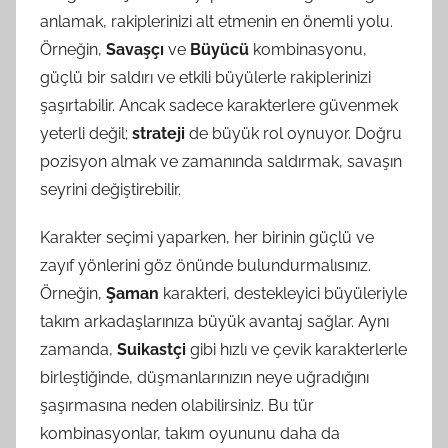
anlamak, rakiplerinizi alt etmenin en önemli yolu.
Örneğin,
Savaşçı
ve
Büyücü
kombinasyonu,
güçlü bir saldırı ve etkili büyülerle rakiplerinizi
şaşırtabilir. Ancak sadece karakterlere güvenmek
yeterli değil;
strateji
de büyük rol oynuyor. Doğru
pozisyon almak ve zamanında saldırmak, savaşın
seyrini değiştirebilir.
Karakter seçimi yaparken, her birinin güçlü ve
zayıf yönlerini göz önünde bulundurmalısınız.
Örneğin,
Şaman
karakteri, destekleyici büyüleriyle
takım arkadaşlarınıza büyük avantaj sağlar. Aynı
zamanda,
Suikastçi
gibi hızlı ve çevik karakterlerle
birleştiğinde, düşmanlarınızın neye uğradığını
şaşırmasına neden olabilirsiniz. Bu tür
kombinasyonlar, takım oyununu daha da