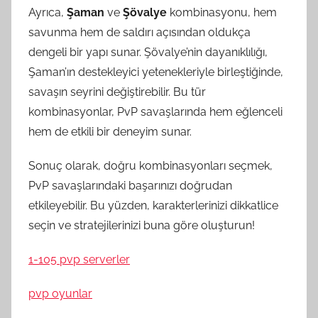
Ayrıca,
Şaman
ve
Şövalye
kombinasyonu, hem
savunma hem de saldırı açısından oldukça
dengeli bir yapı sunar. Şövalye’nin dayanıklılığı,
Şaman’ın destekleyici yetenekleriyle birleştiğinde,
savaşın seyrini değiştirebilir. Bu tür
kombinasyonlar, PvP savaşlarında hem eğlenceli
hem de etkili bir deneyim sunar.
Sonuç olarak, doğru kombinasyonları seçmek,
PvP savaşlarındaki başarınızı doğrudan
etkileyebilir. Bu yüzden, karakterlerinizi dikkatlice
seçin ve stratejilerinizi buna göre oluşturun!
1-105 pvp serverler
pvp oyunlar