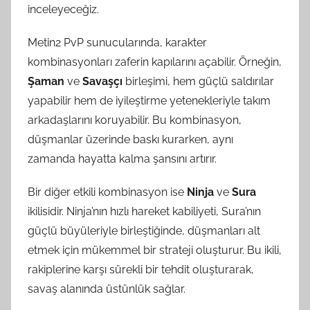
inceleyeceğiz.
Metin2 PvP sunucularında, karakter
kombinasyonları zaferin kapılarını açabilir. Örneğin,
Şaman
ve
Savaşçı
birleşimi, hem güçlü saldırılar
yapabilir hem de iyileştirme yetenekleriyle takım
arkadaşlarını koruyabilir. Bu kombinasyon,
düşmanlar üzerinde baskı kurarken, aynı
zamanda hayatta kalma şansını artırır.
Bir diğer etkili kombinasyon ise
Ninja
ve
Sura
ikilisidir. Ninja’nın hızlı hareket kabiliyeti, Sura’nın
güçlü büyüleriyle birleştiğinde, düşmanları alt
etmek için mükemmel bir strateji oluşturur. Bu ikili,
rakiplerine karşı sürekli bir tehdit oluşturarak,
savaş alanında üstünlük sağlar.