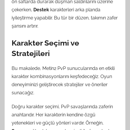
ön saflarda durarak düşman saldırılarını üzerine
çekerken,
Destek
karakterleri arka planda
iyileştirme yapabilir. Bu tür bir düzen, takımın zafer
şansını artırır.
Karakter Seçimi ve
Stratejileri
Bu makalede, Metin2 PvP sunucularında en etkili
karakter kombinasyonlarını keşfedeceğiz. Oyun
deneyiminizi geliştirecek stratejiler ve öneriler
sunacağız.
Doğru karakter seçimi, PvP savaşlarında zaferin
anahtarıdır. Her karakterin kendine özgü
yetenekleri ve güçlü yönleri vardır. Örneğin,