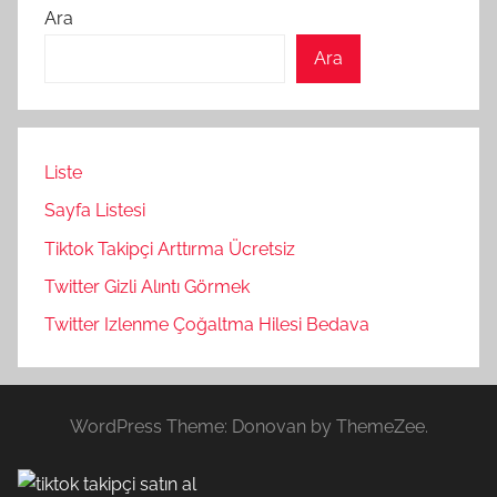
Ara
Ara
Liste
Sayfa Listesi
Tiktok Takipçi Arttırma Ücretsiz
Twitter Gizli Alıntı Görmek
Twitter Izlenme Çoğaltma Hilesi Bedava
WordPress Theme: Donovan by ThemeZee.