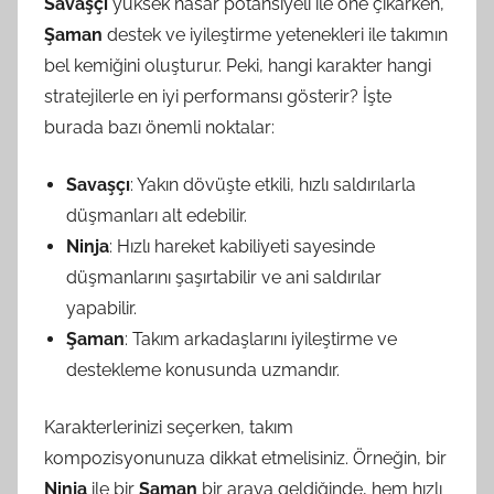
Savaşçı
yüksek hasar potansiyeli ile öne çıkarken,
Şaman
destek ve iyileştirme yetenekleri ile takımın
bel kemiğini oluşturur. Peki, hangi karakter hangi
stratejilerle en iyi performansı gösterir? İşte
burada bazı önemli noktalar:
Savaşçı
: Yakın dövüşte etkili, hızlı saldırılarla
düşmanları alt edebilir.
Ninja
: Hızlı hareket kabiliyeti sayesinde
düşmanlarını şaşırtabilir ve ani saldırılar
yapabilir.
Şaman
: Takım arkadaşlarını iyileştirme ve
destekleme konusunda uzmandır.
Karakterlerinizi seçerken, takım
kompozisyonunuza dikkat etmelisiniz. Örneğin, bir
Ninja
ile bir
Şaman
bir araya geldiğinde, hem hızlı