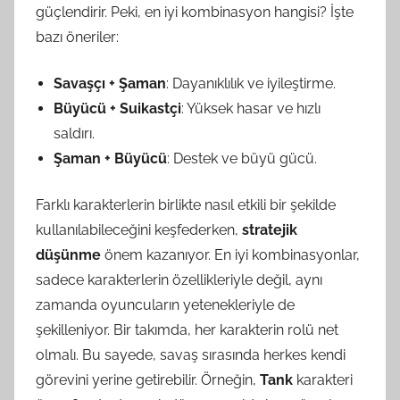
güçlendirir. Peki, en iyi kombinasyon hangisi? İşte
bazı öneriler:
Savaşçı + Şaman
: Dayanıklılık ve iyileştirme.
Büyücü + Suikastçi
: Yüksek hasar ve hızlı
saldırı.
Şaman + Büyücü
: Destek ve büyü gücü.
Farklı karakterlerin birlikte nasıl etkili bir şekilde
kullanılabileceğini keşfederken,
stratejik
düşünme
önem kazanıyor. En iyi kombinasyonlar,
sadece karakterlerin özellikleriyle değil, aynı
zamanda oyuncuların yetenekleriyle de
şekilleniyor. Bir takımda, her karakterin rolü net
olmalı. Bu sayede, savaş sırasında herkes kendi
görevini yerine getirebilir. Örneğin,
Tank
karakteri