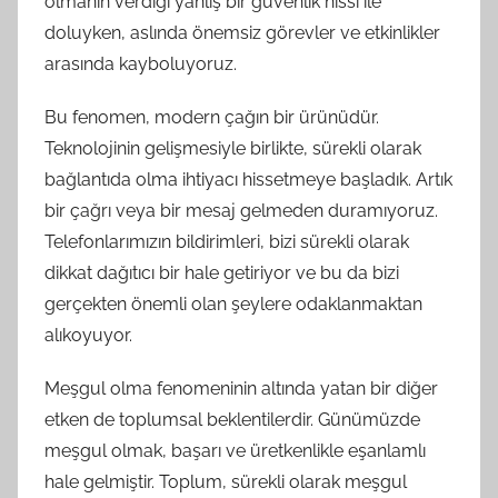
olmanın verdiği yanlış bir güvenlik hissi ile
doluyken, aslında önemsiz görevler ve etkinlikler
arasında kayboluyoruz.
Bu fenomen, modern çağın bir ürünüdür.
Teknolojinin gelişmesiyle birlikte, sürekli olarak
bağlantıda olma ihtiyacı hissetmeye başladık. Artık
bir çağrı veya bir mesaj gelmeden duramıyoruz.
Telefonlarımızın bildirimleri, bizi sürekli olarak
dikkat dağıtıcı bir hale getiriyor ve bu da bizi
gerçekten önemli olan şeylere odaklanmaktan
alıkoyuyor.
Meşgul olma fenomeninin altında yatan bir diğer
etken de toplumsal beklentilerdir. Günümüzde
meşgul olmak, başarı ve üretkenlikle eşanlamlı
hale gelmiştir. Toplum, sürekli olarak meşgul