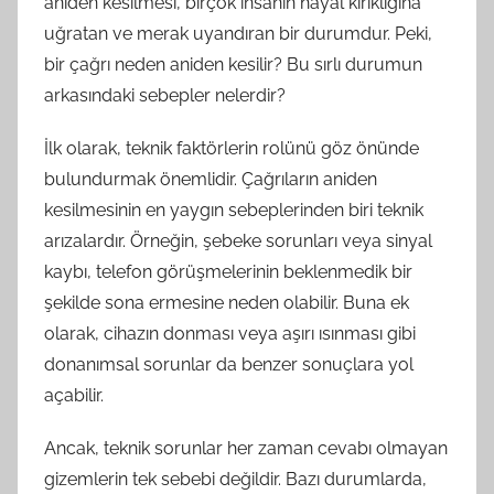
aniden kesilmesi, birçok insanın hayal kırıklığına
uğratan ve merak uyandıran bir durumdur. Peki,
bir çağrı neden aniden kesilir? Bu sırlı durumun
arkasındaki sebepler nelerdir?
İlk olarak, teknik faktörlerin rolünü göz önünde
bulundurmak önemlidir. Çağrıların aniden
kesilmesinin en yaygın sebeplerinden biri teknik
arızalardır. Örneğin, şebeke sorunları veya sinyal
kaybı, telefon görüşmelerinin beklenmedik bir
şekilde sona ermesine neden olabilir. Buna ek
olarak, cihazın donması veya aşırı ısınması gibi
donanımsal sorunlar da benzer sonuçlara yol
açabilir.
Ancak, teknik sorunlar her zaman cevabı olmayan
gizemlerin tek sebebi değildir. Bazı durumlarda,