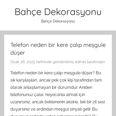
İçeriğe
Bahçe Dekorasyonu
atla
Bahçe Dekorasyonu
Telefon neden bir kere çalıp meşgule
düşer
Ocak 26, 2025
tarihinde gönderilmiş
admin
tarafından
Telefon neden bir kere çalıp meşgule düşer? Bu
sık karşılaşılan, ancak pek çok kişi tarafından tam
olarak anlaşılamayan bir durumdur. Aniden
telefonunuz çalar, heyecanla almak için
uzanırsınız, ancak beklenenin aksine, tek bir zil sesi
duyarsınız ve ardından meşgul sinyali gelir. Bu