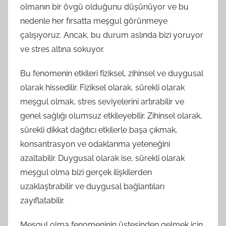
olmanın bir övgü olduğunu düşünüyor ve bu
nedenle her fırsatta meşgul görünmeye
çalışıyoruz. Ancak, bu durum aslında bizi yoruyor
ve stres altına sokuyor.
Bu fenomenin etkileri fiziksel, zihinsel ve duygusal
olarak hissedilir. Fiziksel olarak, sürekli olarak
meşgul olmak, stres seviyelerini artırabilir ve
genel sağlığı olumsuz etkileyebilir. Zihinsel olarak,
sürekli dikkat dağıtıcı etkilerle başa çıkmak,
konsantrasyon ve odaklanma yeteneğini
azaltabilir. Duygusal olarak ise, sürekli olarak
meşgul olma bizi gerçek ilişkilerden
uzaklaştırabilir ve duygusal bağlantıları
zayıflatabilir.
Meşgul olma fenomeninin üstesinden gelmek için