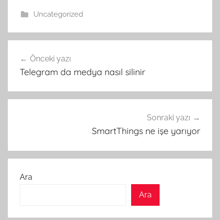
Uncategorized
Yazı
Önceki yazı
gezinmesi
Telegram da medya nasıl silinir
Sonraki yazı
SmartThings ne işe yarıyor
Ara
Ara