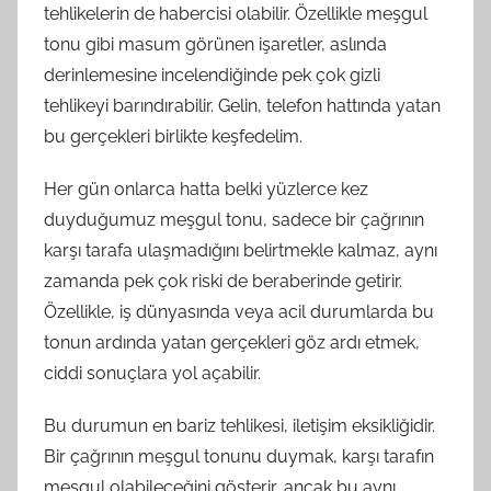
tehlikelerin de habercisi olabilir. Özellikle meşgul
tonu gibi masum görünen işaretler, aslında
derinlemesine incelendiğinde pek çok gizli
tehlikeyi barındırabilir. Gelin, telefon hattında yatan
bu gerçekleri birlikte keşfedelim.
Her gün onlarca hatta belki yüzlerce kez
duyduğumuz meşgul tonu, sadece bir çağrının
karşı tarafa ulaşmadığını belirtmekle kalmaz, aynı
zamanda pek çok riski de beraberinde getirir.
Özellikle, iş dünyasında veya acil durumlarda bu
tonun ardında yatan gerçekleri göz ardı etmek,
ciddi sonuçlara yol açabilir.
Bu durumun en bariz tehlikesi, iletişim eksikliğidir.
Bir çağrının meşgul tonunu duymak, karşı tarafın
meşgul olabileceğini gösterir, ancak bu aynı