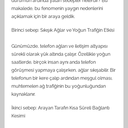
durumun ardında yatan sebepler nelerdir? Bu
makalede, bu fenomenin yaygın nedenlerini
açıklamak için bir araya geldik.
Birinci sebep: Sıkışık Ağlar ve Yoğun Trafiğin Etkisi
Günümüzde, telefon ağları ve iletişim altyapısı
sürekli olarak yük altında çalışır. Özellikle yoğun
saatlerde, birçok insan aynı anda telefon
görüşmesi yapmaya çalışırken, ağlar sıkışabilir. Bir
telefonun bir kere çalıp ardından meşgul olması,
muhtemelen ağ trafiğinin bu yoğunluğundan
kaynaklanır.
İkinci sebep: Arayan Tarafın Kısa Süreli Bağlantı
Kesimi