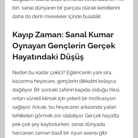
biri, sanal dünyanın bir parçası olarak kendilerini
daha da derin meseleler içinde bulabilir.
Kayıp Zaman: Sanal Kumar
Oynayan Gençlerin Gerçek
Hayatındaki Düşüş
Neden bu kadar çekici? Eğlencenin yanı sıra,
kazanma heyecanı, gençlerin dikkatini kolayca
dağıtıyor. Bir sonraki zaferin kapıda olduğu hissi,
onları sürekli kılmak için yeterli bir motivasyon
sağlıyor. Ancak, bu heyecanın arkasında yatan
tehlikeleri görmek zor olabiliyor. Gerçek hayatta
pek çok şey kaybolurken, sanal dünyada
harcanan zaman basit bir oyun seansı gibi