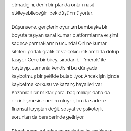
olmadığını, derin bir planda onları nasıl
etkileyebileceğini pek düşünmüyorlar.
Düşünsene, gençlerin oyunları bambaşka bir
boyuta taşıyan sanal kumar platformlarına erişimi
sadece parmaklarının ucunda! Online kumar
siteleri, parlak grafikler ve çekici reklamlarla dolup
taşıyor. Genç bir birey, sıradan bir “merak” ile
başlayıp, zamanla kendisini bu dünyada
kaybolmuş bir şekilde bulabiliyor. Ancak işin içinde
kaybetme korkusu ve kazanç hayalleri var.
Kazanılan bir miktar para, bağımlılığın daha da
derinleşmesine neden oluyor; bu da sadece
finansal kayıpları değil, sosyal ve psikolojik
sorunları da beraberinde getiriyor.