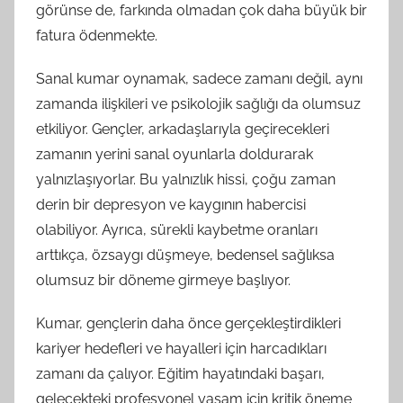
görünse de, farkında olmadan çok daha büyük bir
fatura ödenmekte.
Sanal kumar oynamak, sadece zamanı değil, aynı
zamanda ilişkileri ve psikolojik sağlığı da olumsuz
etkiliyor. Gençler, arkadaşlarıyla geçirecekleri
zamanın yerini sanal oyunlarla doldurarak
yalnızlaşıyorlar. Bu yalnızlık hissi, çoğu zaman
derin bir depresyon ve kaygının habercisi
olabiliyor. Ayrıca, sürekli kaybetme oranları
arttıkça, özsaygı düşmeye, bedensel sağlıksa
olumsuz bir döneme girmeye başlıyor.
Kumar, gençlerin daha önce gerçekleştirdikleri
kariyer hedefleri ve hayalleri için harcadıkları
zamanı da çalıyor. Eğitim hayatındaki başarı,
gelecekteki profesyonel yaşam için kritik öneme