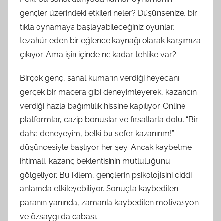
gençler üzerindeki etkileri neler? Düşünsenize, bir
tıkla oynamaya başlayabileceğiniz oyunlar,
tezahür eden bir eğlence kaynağı olarak karşımıza
çıkıyor. Ama işin içinde ne kadar tehlike var?
Birçok genç, sanal kumarın verdiği heyecanı
gerçek bir macera gibi deneyimleyerek, kazancın
verdiği hazla bağımlılık hissine kapılıyor. Online
platformlar, cazip bonuslar ve fırsatlarla dolu. “Bir
daha deneyeyim, belki bu sefer kazanırım!”
düşüncesiyle başlıyor her şey. Ancak kaybetme
ihtimali, kazanç beklentisinin mutluluğunu
gölgeliyor. Bu ikilem, gençlerin psikolojisini ciddi
anlamda etkileyebiliyor. Sonuçta kaybedilen
paranın yanında, zamanla kaybedilen motivasyon
ve özsaygı da cabası.