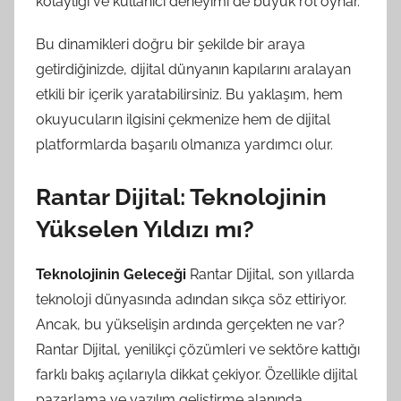
kolaylığı ve kullanıcı deneyimi de büyük rol oynar.
Bu dinamikleri doğru bir şekilde bir araya
getirdiğinizde, dijital dünyanın kapılarını aralayan
etkili bir içerik yaratabilirsiniz. Bu yaklaşım, hem
okuyucuların ilgisini çekmenize hem de dijital
platformlarda başarılı olmanıza yardımcı olur.
Rantar Dijital: Teknolojinin
Yükselen Yıldızı mı?
Teknolojinin Geleceği
Rantar Dijital, son yıllarda
teknoloji dünyasında adından sıkça söz ettiriyor.
Ancak, bu yükselişin ardında gerçekten ne var?
Rantar Dijital, yenilikçi çözümleri ve sektöre kattığı
farklı bakış açılarıyla dikkat çekiyor. Özellikle dijital
pazarlama ve yazılım geliştirme alanında