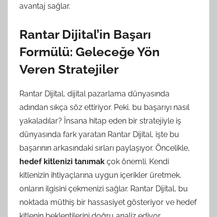
avantaj sağlar.
Rantar Dijital’in Başarı
Formülü: Geleceğe Yön
Veren Stratejiler
Rantar Dijital, dijital pazarlama dünyasında
adından sıkça söz ettiriyor. Peki, bu başarıyı nasıl
yakaladılar? İnsana hitap eden bir stratejiyle iş
dünyasında fark yaratan Rantar Dijital, işte bu
başarının arkasındaki sırları paylaşıyor. Öncelikle,
hedef kitlenizi tanımak
çok önemli. Kendi
kitlenizin ihtiyaçlarına uygun içerikler üretmek,
onların ilgisini çekmenizi sağlar. Rantar Dijital, bu
noktada müthiş bir hassasiyet gösteriyor ve hedef
kitlenin beklentilerini doğru analiz ediyor.