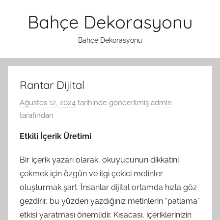
İçeriğe
Bahçe Dekorasyonu
atla
Bahçe Dekorasyonu
Rantar Dijital
Ağustos 12, 2024
tarihinde gönderilmiş
admin
tarafından
Etkili İçerik Üretimi
Bir içerik yazarı olarak, okuyucunun dikkatini
çekmek için özgün ve ilgi çekici metinler
oluşturmak şart. İnsanlar dijital ortamda hızla göz
gezdirir, bu yüzden yazdığınız metinlerin “patlama”
etkisi yaratması önemlidir. Kısacası, içeriklerinizin