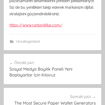
pazarlamanın dinamiklerini yeniden şekillendiriyor.
Siz de bu yenilikleri takip ederek markanızın dijital
stratejisini güçlendirebilirsiniz.
https://www.rantardijital.com/
Uncategorized
Yazı
Önceki yazı
gezinmesi
Sosyal Medya Bayilik Paneli Yeni
Başlayanlar İçin Kılavuz
Sonraki yazı
The Most Secure Paper Wallet Generators