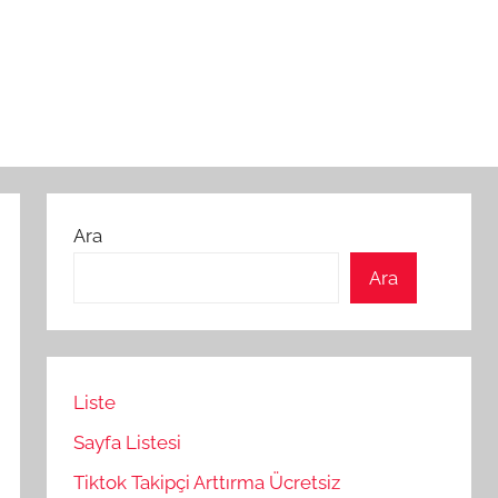
Ara
Ara
Liste
Sayfa Listesi
Tiktok Takipçi Arttırma Ücretsiz