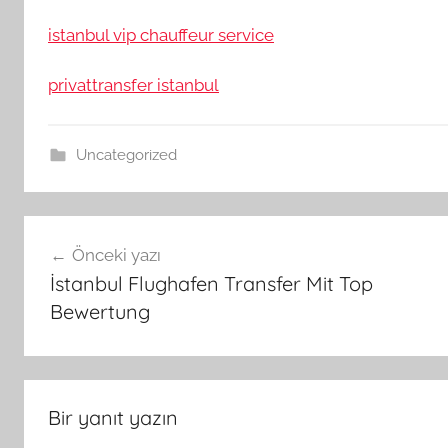
istanbul vip chauffeur service
privattransfer istanbul
Uncategorized
Yazı
Önceki yazı
gezinmesi
İstanbul Flughafen Transfer Mit Top
Bewertung
Bir yanıt yazın