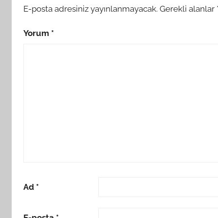
E-posta adresiniz yayınlanmayacak.
Gerekli alanlar
Yorum
*
Ad
*
E-posta
*