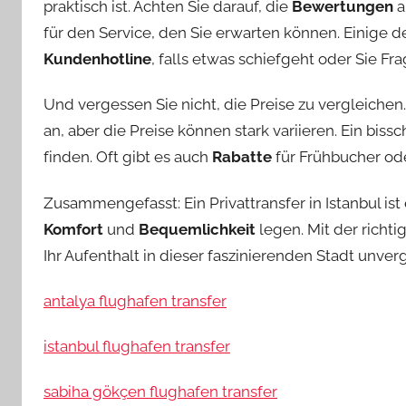
praktisch ist. Achten Sie darauf, die
Bewertungen
a
für den Service, den Sie erwarten können. Einige 
Kundenhotline
, falls etwas schiefgeht oder Sie Fr
Und vergessen Sie nicht, die Preise zu vergleiche
an, aber die Preise können stark variieren. Ein bi
finden. Oft gibt es auch
Rabatte
für Frühbucher o
Zusammengefasst: Ein Privattransfer in Istanbul is
Komfort
und
Bequemlichkeit
legen. Mit der richt
Ihr Aufenthalt in dieser faszinierenden Stadt unverg
antalya flughafen transfer
istanbul flughafen transfer
sabiha gökçen flughafen transfer