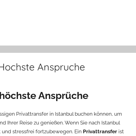
r Hochste Anspruche
r höchste Ansprüche
lassigen Privattransfer in Istanbul buchen können, um
d Ihrer Reise zu genießen. Wenn Sie nach Istanbul
nt und stressfrei fortzubewegen. Ein
Privattransfer
ist