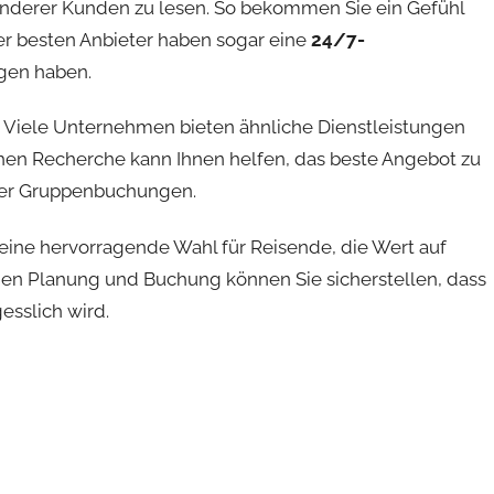
nderer Kunden zu lesen. So bekommen Sie ein Gefühl
der besten Anbieter haben sogar eine
24/7-
agen haben.
n. Viele Unternehmen bieten ähnliche Dienstleistungen
sschen Recherche kann Ihnen helfen, das beste Angebot zu
der Gruppenbuchungen.
t eine hervorragende Wahl für Reisende, die Wert auf
igen Planung und Buchung können Sie sicherstellen, dass
esslich wird.