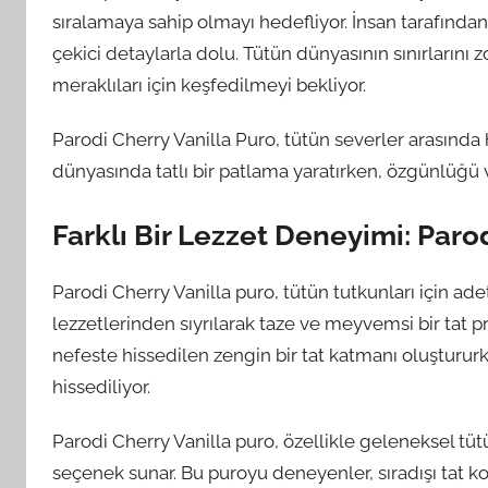
sıralamaya sahip olmayı hedefliyor. İnsan tarafından
çekici detaylarla dolu. Tütün dünyasının sınırlarını
meraklıları için keşfedilmeyi bekliyor.
Parodi Cherry Vanilla Puro, tütün severler arasında 
dünyasında tatlı bir patlama yaratırken, özgünlüğü v
Farklı Bir Lezzet Deneyimi: Paro
Parodi Cherry Vanilla puro, tütün tutkunları için ade
lezzetlerinden sıyrılarak taze ve meyvemsi bir tat prof
nefeste hissedilen zengin bir tat katmanı oluştururk
hissediliyor.
Parodi Cherry Vanilla puro, özellikle geleneksel tütün
seçenek sunar. Bu puroyu deneyenler, sıradışı tat k