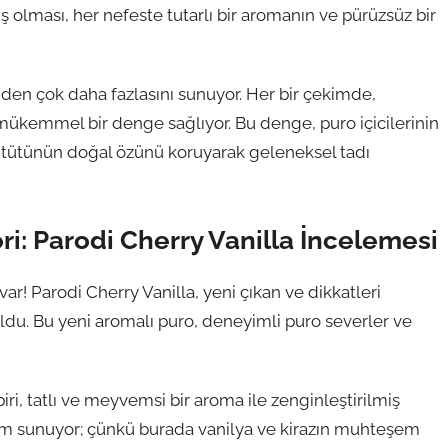
iş olması, her nefeste tutarlı bir aromanın ve pürüzsüz bir
nden çok daha fazlasını sunuyor. Her bir çekimde,
e mükemmel bir denge sağlıyor. Bu denge, puro içicilerinin
e tütünün doğal özünü koruyarak geleneksel tadı
ori: Parodi Cherry Vanilla İncelemesi
ar! Parodi Cherry Vanilla, yeni çıkan ve dikkatleri
uldu. Bu yeni aromalı puro, deneyimli puro severler ve
iri, tatlı ve meyvemsi bir aroma ile zenginleştirilmiş
neyim sunuyor; çünkü burada vanilya ve kirazın muhteşem