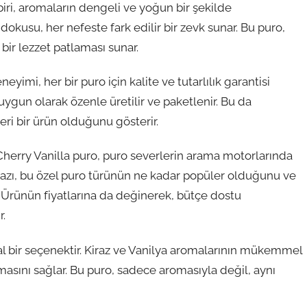
biri, aromaların dengeli ve yoğun bir şekilde
i dokusu, her nefeste fark edilir bir zevk sunar. Bu puro,
bir lezzet patlaması sunar.
yimi, her bir puro için kalite ve tutarlılık garantisi
a uygun olarak özenle üretilir ve paketlenir. Bu da
eri bir ürün olduğunu gösterir.
herry Vanilla puro, puro severlerin arama motorlarında
Bu yazı, bu özel puro türünün ne kadar popüler olduğunu ve
. Ürünün fiyatlarına da değinerek, bütçe dostu
r.
eal bir seçenektir. Kiraz ve Vanilya aromalarının mükemmel
sını sağlar. Bu puro, sadece aromasıyla değil, aynı