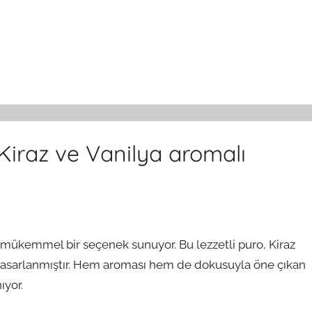
Kiraz ve Vanilya aromalı
in mükemmel bir seçenek sunuyor. Bu lezzetli puro, Kiraz
 tasarlanmıştır. Hem aroması hem de dokusuyla öne çıkan
ıyor.