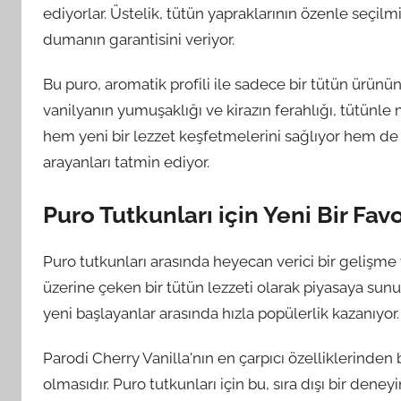
ediyorlar. Üstelik, tütün yapraklarının özenle seçilm
dumanın garantisini veriyor.
Bu puro, aromatik profili ile sadece bir tütün ürünü
vanilyanın yumuşaklığı ve kirazın ferahlığı, tütünl
hem yeni bir lezzet keşfetmelerini sağlıyor hem d
arayanları tatmin ediyor.
Puro Tutkunları için Yeni Bir Fav
Puro tutkunları arasında heyecan verici bir gelişme v
üzerine çeken bir tütün lezzeti olarak piyasaya sun
yeni başlayanlar arasında hızla popülerlik kazanıyor.
Parodi Cherry Vanilla'nın en çarpıcı özelliklerinden b
olmasıdır. Puro tutkunları için bu, sıra dışı bir de