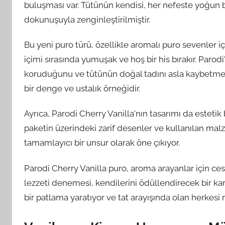
buluşması var. Tütünün kendisi, her nefeste yoğun bir 
dokunuşuyla zenginleştirilmiştir.
Bu yeni puro türü, özellikle aromalı puro sevenler iç
içimi sırasında yumuşak ve hoş bir his bırakır. Parodi
koruduğunu ve tütünün doğal tadını asla kaybetmed
bir denge ve ustalık örneğidir.
Ayrıca, Parodi Cherry Vanilla'nın tasarımı da estetik
paketin üzerindeki zarif desenler ve kullanılan malz
tamamlayıcı bir unsur olarak öne çıkıyor.
Parodi Cherry Vanilla puro, aroma arayanlar için ces
lezzeti denemesi, kendilerini ödüllendirecek bir kar
bir patlama yaratıyor ve tat arayışında olan herk