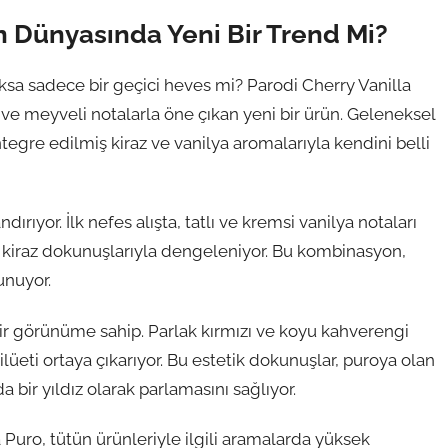
ün Dünyasında Yeni Bir Trend Mi?
yoksa sadece bir geçici heves mi? Parodi Cherry Vanilla
ı ve meyveli notalarla öne çıkan yeni bir ürün. Geleneksel
entegre edilmiş kiraz ve vanilya aromalarıyla kendini belli
ırıyor. İlk nefes alışta, tatlı ve kremsi vanilya notaları
 kiraz dokunuşlarıyla dengeleniyor. Bu kombinasyon,
unuyor.
bir görünüme sahip. Parlak kırmızı ve koyu kahverengi
 silüeti ortaya çıkarıyor. Bu estetik dokunuşlar, puroya olan
da bir yıldız olarak parlamasını sağlıyor.
Puro, tütün ürünleriyle ilgili aramalarda yüksek