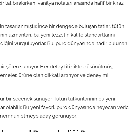
tat bırakırken, vanilya notaları arasında hafif bir kiraz
in tasarlanmıştır. İnce bir dengede buluşan tatlar, tütün
'nin uzmanları, bu yeni lezzetin kalite standartlarını
iğini vurguluyorlar. Bu, puro dünyasında nadir bulunan
 bir şölen sunuyor. Her detay titizlikle düşünülmüş;
emeler, ürüne olan dikkati artırıyor ve deneyimi
ur bir seçenek sunuyor. Tütün tutkunlarının bu yeni
ar olabilir. Bu yeni favori, puro dünyasında heyecan verici
esi memnun etmeye aday görünüyor.