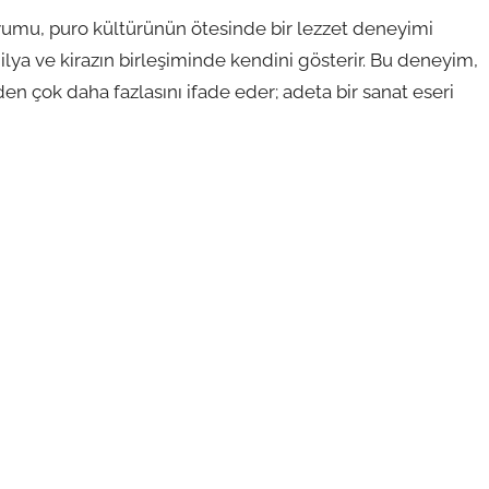
umu, puro kültürünün ötesinde bir lezzet deneyimi
lya ve kirazın birleşiminde kendini gösterir. Bu deneyim,
en çok daha fazlasını ifade eder; adeta bir sanat eseri