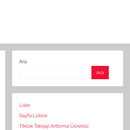
Ara
Ara
Liste
Sayfa Listesi
Tiktok Takipçi Arttırma Ücretsiz