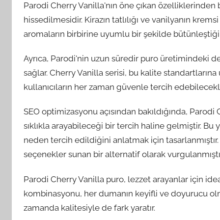
Parodi Cherry Vanilla'nın öne çıkan özelliklerinden 
hissedilmesidir. Kirazın tatlılığı ve vanilyanın krems
aromaların birbirine uyumlu bir şekilde bütünleştiği 
Ayrıca, Parodi'nin uzun süredir puro üretimindeki dene
sağlar. Cherry Vanilla serisi, bu kalite standartların
kullanıcıların her zaman güvenle tercih edebilecekl
SEO optimizasyonu açısından bakıldığında, Parodi C
sıklıkla arayabileceği bir tercih haline gelmiştir. 
neden tercih edildiğini anlatmak için tasarlanmıştır
seçenekler sunan bir alternatif olarak vurgulanmıştı
Parodi Cherry Vanilla puro, lezzet arayanlar için id
kombinasyonu, her dumanın keyifli ve doyurucu olma
zamanda kalitesiyle de fark yaratır.