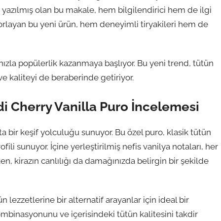
 yazılmış olan bu makale, hem bilgilendirici hem de ilgi
 zorlayan bu yeni ürün, hem deneyimli tiryakileri hem de
hızla popülerlik kazanmaya başlıyor. Bu yeni trend, tütün
e kaliteyi de beraberinde getiriyor.
di Cherry Vanilla Puro İncelemesi
ta bir keşif yolculuğu sunuyor. Bu özel puro, klasik tütün
ili sunuyor. İçine yerleştirilmiş nefis vanilya notaları, her
en, kirazın canlılığı da damağınızda belirgin bir şekilde
 lezzetlerine bir alternatif arayanlar için ideal bir
ombinasyonunu ve içerisindeki tütün kalitesini takdir