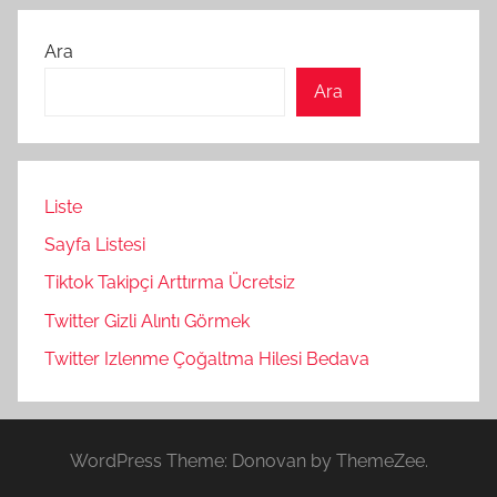
yazılar
Ara
Ara
Liste
Sayfa Listesi
Tiktok Takipçi Arttırma Ücretsiz
Twitter Gizli Alıntı Görmek
Twitter Izlenme Çoğaltma Hilesi Bedava
WordPress Theme: Donovan by ThemeZee.