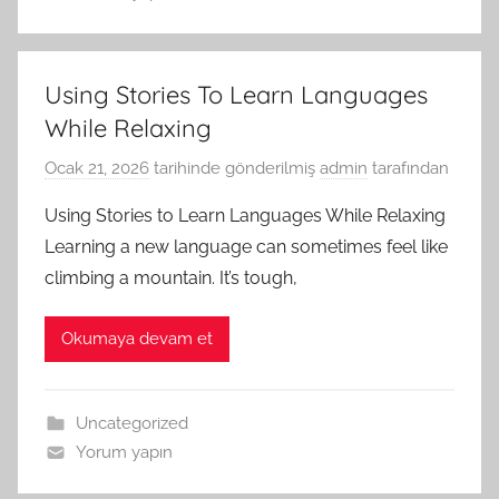
Using Stories To Learn Languages
While Relaxing
Ocak 21, 2026
tarihinde gönderilmiş
admin
tarafından
Using Stories to Learn Languages While Relaxing
Learning a new language can sometimes feel like
climbing a mountain. It’s tough,
Okumaya devam et
Uncategorized
Yorum yapın