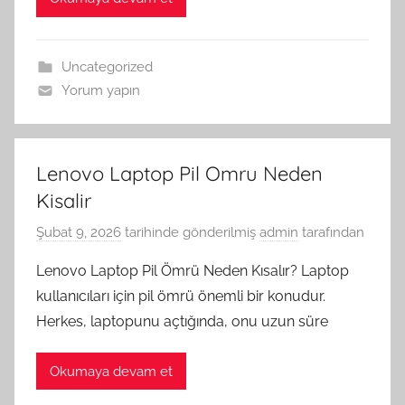
Uncategorized
Yorum yapın
Lenovo Laptop Pil Omru Neden
Kisalir
Şubat 9, 2026
tarihinde gönderilmiş
admin
tarafından
Lenovo Laptop Pil Ömrü Neden Kısalır? Laptop
kullanıcıları için pil ömrü önemli bir konudur.
Herkes, laptopunu açtığında, onu uzun süre
Okumaya devam et