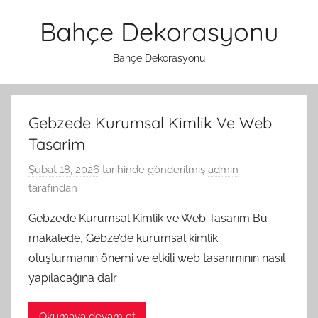
İçeriğe
Bahçe Dekorasyonu
atla
Bahçe Dekorasyonu
Gebzede Kurumsal Kimlik Ve Web
Tasarim
Şubat 18, 2026
tarihinde gönderilmiş
admin
tarafından
Gebze’de Kurumsal Kimlik ve Web Tasarım Bu
makalede, Gebze’de kurumsal kimlik
oluşturmanın önemi ve etkili web tasarımının nasıl
yapılacağına dair
Okumaya devam et