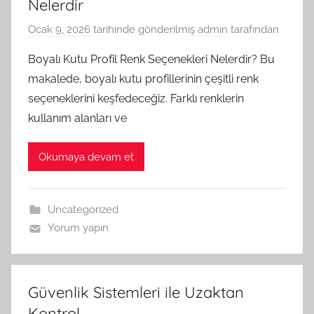
Nelerdir
Ocak 9, 2026
tarihinde gönderilmiş
admin
tarafından
Boyalı Kutu Profil Renk Seçenekleri Nelerdir? Bu
makalede, boyalı kutu profillerinin çeşitli renk
seçeneklerini keşfedeceğiz. Farklı renklerin
kullanım alanları ve
Okumaya devam et
Uncategorized
Yorum yapın
Güvenlik Sistemleri ile Uzaktan
Kontrol