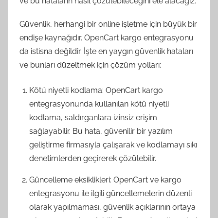
ve bu hataların nasıl çözülebileceğini ele alacağız.
Güvenlik, herhangi bir online işletme için büyük bir
endişe kaynağıdır. OpenCart kargo entegrasyonu
da istisna değildir. İşte en yaygın güvenlik hataları
ve bunları düzeltmek için çözüm yolları:
Kötü niyetli kodlama: OpenCart kargo
entegrasyonunda kullanılan kötü niyetli
kodlama, saldırganlara izinsiz erişim
sağlayabilir. Bu hata, güvenilir bir yazılım
geliştirme firmasıyla çalışarak ve kodlamayı sıkı
denetimlerden geçirerek çözülebilir.
Güncelleme eksiklikleri: OpenCart ve kargo
entegrasyonu ile ilgili güncellemelerin düzenli
olarak yapılmaması, güvenlik açıklarının ortaya