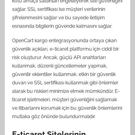
kötü amaçlı saldırıları engelleyerek site güvenliğini
sağlar. SSL sertifikası ise müşteri verilerinin
şifrelenmesini sağlar ve bu sayede iletişim
esnasında bilgilerin güvende kalmasını sağlar.
OpenCart kargo entegrasyonunda ortaya çıkan
güvenlik açıkları, e-ticaret platformu için ciddi bir
risk oluşturur. Ancak, güçlü API anahtarları
kullanmak, düzenli güncellemeler yapmak,
güvenilir eklentiler kullanmak, etkin bir güvenlik
duvarı ve SSL sertifikası kullanmak gibi önlemler
alarak bu riskleri minimize etmek mümkündür. E-
ticaret işletmeleri, müşteri güvenliğini sağlamak
ve itibarlarını korumak için bu güvenlik önlemlerini
mutlaka göz önünde bulundurmalıdır.
E-ticaret Sitelerinin