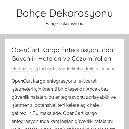
İçeriğe
Bahçe Dekorasyonu
atla
Bahçe Dekorasyonu
OpenCart Kargo Entegrasyonunda
Güvenlik Hataları ve Çözüm Yolları
Ekim 14, 2023
tarihinde gönderilmiş
admin
tarafından
OpenCart kargo entegrasyonu, e-ticaret
işletmeleri için önemli bir bileşendir. Ancak bazı
güvenlik hataları, bu entegrasyonu zorlayabilir ve
işletmenizi potansiyel tehlikelere açık hale
getirebilir. Bu makalede, OpenCart kargo
entegrasyonunda karşılaşılan güvenlik hatalarını