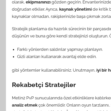
olarak,
ekipmanınızı
gözden geçirin. Envanterinizdeki
doğrudan etkiler. Ayrıca,
kaynak yönetimi
de kritik 
kaynaklar olmadan, rakiplerinizle başa çıkmak zorlaş
Stratejik planlama da hazırlık sürecinin bir parçasıdır.
düşünün ve buna göre kendi stratejinizi oluşturun. 
Farklı yönlerden saldırılar yapmayı planlayın.
Gizli alanları kullanarak avantaj elde edin.
gibi yöntemler kullanabilirsiniz. Unutmayın,
iyi bir h
Rekabetçi Stratejiler
Metin2 PvP sunucularında özel etkinliklere katılırken,
analiz etmek
çok önemlidir. Onların oyun tarzlarını,