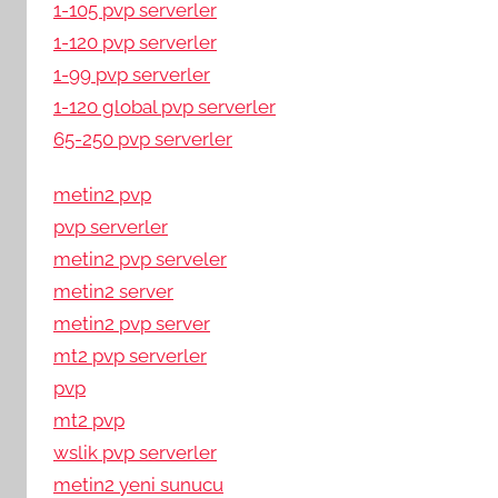
1-105 pvp serverler
1-120 pvp serverler
1-99 pvp serverler
1-120 global pvp serverler
65-250 pvp serverler
metin2 pvp
pvp serverler
metin2 pvp serveler
metin2 server
metin2 pvp server
mt2 pvp serverler
pvp
mt2 pvp
wslik pvp serverler
metin2 yeni sunucu