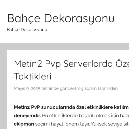
İçeriğe
atla
Bahçe Dekorasyonu
Bahçe Dekorasyonu
Metin2 Pvp Serverlarda Özel
Taktikleri
Mayıs 9, 2025
tarihinde gönderilmiş
admin
tarafından
Metin2 PvP sunucularında özel etkinliklere katılm
deneyimdir.
Bu etkinliklerde başarılı olmak için baz
ekipman
seçimi hayati önem taşır. Yüksek seviye sila