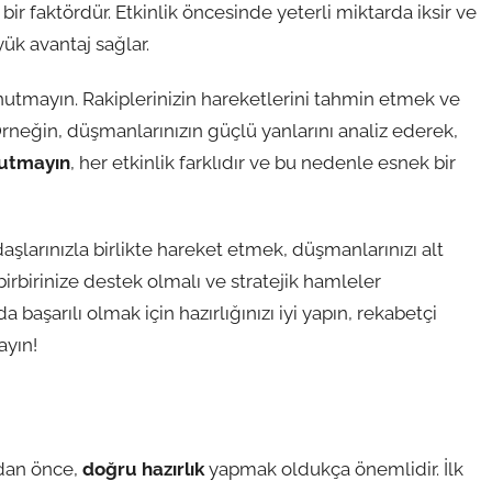
ir faktördür. Etkinlik öncesinde yeterli miktarda iksir ve
ük avantaj sağlar.
tmayın. Rakiplerinizin hareketlerini tahmin etmek ve
Örneğin, düşmanlarınızın güçlü yanlarını analiz ederek,
utmayın
, her etkinlik farklıdır ve bu nedenle esnek bir
daşlarınızla birlikte hareket etmek, düşmanlarınızı alt
 birbirinize destek olmalı ve stratejik hamleler
başarılı olmak için hazırlığınızı iyi yapın, rekabetçi
ayın!
adan önce,
doğru hazırlık
yapmak oldukça önemlidir. İlk