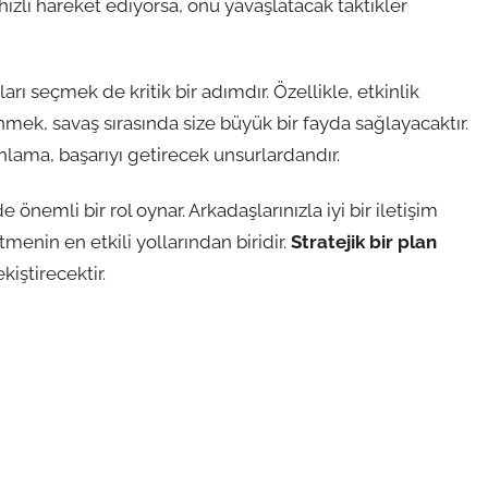
z hızlı hareket ediyorsa, onu yavaşlatacak taktikler
rı seçmek de kritik bir adımdır. Özellikle, etkinlik
mek, savaş sırasında size büyük bir fayda sağlayacaktır.
anlama, başarıyı getirecek unsurlardandır.
 önemli bir rol oynar. Arkadaşlarınızla iyi bir iletişim
tmenin en etkili yollarından biridir.
Stratejik bir plan
iştirecektir.