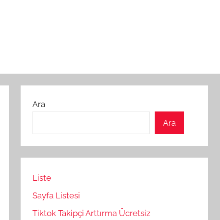
Ara
Ara
Liste
Sayfa Listesi
Tiktok Takipçi Arttırma Ücretsiz