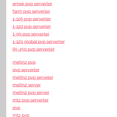
emek pvp serverler
farm pvp serverler
1-105 pvp serverler
1-120 pvp serverler
1-99 pvp serverler
1-120 global pvp serverler
65-250 pvp serverler
metin2 pvp
pvp serverler
metin2 pvp serveler
metin2 server
metin2 pvp server
mt2 pvp serverler
pvp
mt2 pvp