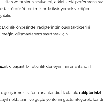
 silah ve zırhların seviyeleri, etkinlikteki performansınızı
bir faktördür. Yeterli miktarda iksir, yemek ve diğer
abilir.
 Etkinlik öncesinde, rakiplerinizin olası taktiklerini
Örneğin, düşmanlarınızı şaşırtmak için
azırlık
, başarılı bir etkinlik deneyiminin anahtarıdır!
 geliştirmek, zaferin anahtarıdır. İlk olarak,
rakiplerinizi
 zayıf noktalarını ve güçlü yönlerini gözlemleyerek, kendi