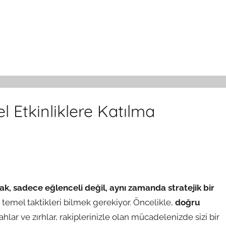
 Etkinliklere Katılma
ak, sadece eğlenceli değil, aynı zamanda stratejik bir
ı temel taktikleri bilmek gerekiyor. Öncelikle,
doğru
hlar ve zırhlar, rakiplerinizle olan mücadelenizde sizi bir