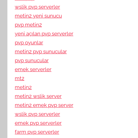
wslik pvp serverler
metin2 yeni sunucu
pvp metin2
yeni açılan pvp serverler
pvp oyunlar
metin2 pvp sunucular
pvp sunucular
emek serverler
mt2
metin2
metin2 wslik server
metin2 emek pvp server
wslik pvp serverler
emek pvp serverler
farm pvp serverler