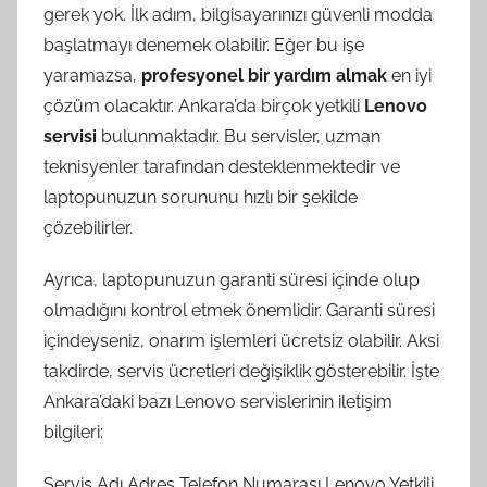
gerek yok. İlk adım, bilgisayarınızı güvenli modda
başlatmayı denemek olabilir. Eğer bu işe
yaramazsa,
profesyonel bir yardım almak
en iyi
çözüm olacaktır. Ankara’da birçok yetkili
Lenovo
servisi
bulunmaktadır. Bu servisler, uzman
teknisyenler tarafından desteklenmektedir ve
laptopunuzun sorununu hızlı bir şekilde
çözebilirler.
Ayrıca, laptopunuzun garanti süresi içinde olup
olmadığını kontrol etmek önemlidir. Garanti süresi
içindeyseniz, onarım işlemleri ücretsiz olabilir. Aksi
takdirde, servis ücretleri değişiklik gösterebilir. İşte
Ankara’daki bazı Lenovo servislerinin iletişim
bilgileri:
Servis Adı Adres Telefon Numarası Lenovo Yetkili