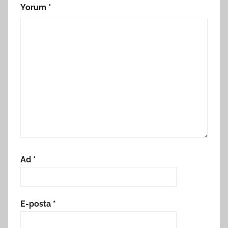
Yorum
*
Ad
*
E-posta
*