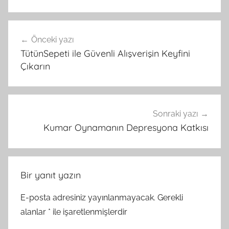
Yazı
Önceki yazı
gezinmesi
TütünSepeti ile Güvenli Alışverişin Keyfini
Çıkarın
Sonraki yazı
Kumar Oynamanın Depresyona Katkısı
Bir yanıt yazın
E-posta adresiniz yayınlanmayacak.
Gerekli
alanlar
*
ile işaretlenmişlerdir