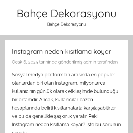
İçeriğe
Bahçe Dekorasyonu
atla
Bahçe Dekorasyonu
Instagram neden kısıtlama koyar
Ocak 6, 2025
tarihinde gönderilmiş
admin
tarafından
Sosyal medya platformları arasında en popüler
olanlardan biri olan Instagram, milyonlarca
kullanıcının günlük olarak etkileşimde bulunduğu
bir ortamdır. Ancak, kullanıcılar bazen
hesaplarında belirli kısıtlamalarla karşılaşabilirler
ve bu da genellikle şaşkınlık yaratır. Peki,
İnstagram neden kısıtlama koyar? İşte bu sorunun
cevabı.