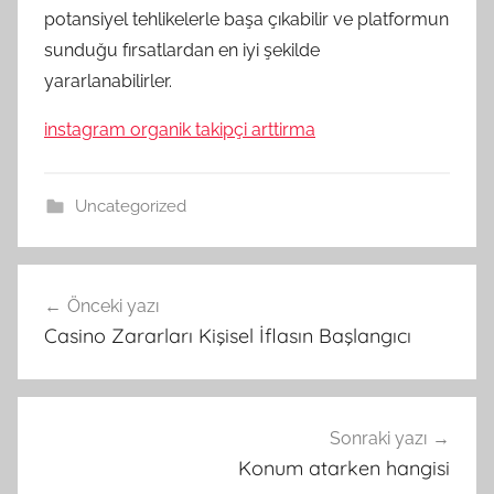
potansiyel tehlikelerle başa çıkabilir ve platformun
sunduğu fırsatlardan en iyi şekilde
yararlanabilirler.
instagram organik takipçi arttirma
Uncategorized
Yazı
Önceki yazı
gezinmesi
Casino Zararları Kişisel İflasın Başlangıcı
Sonraki yazı
Konum atarken hangisi