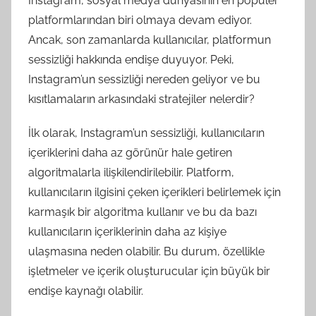
Instagram, sosyal medya dünyasının en popüler
platformlarından biri olmaya devam ediyor.
Ancak, son zamanlarda kullanıcılar, platformun
sessizliği hakkında endişe duyuyor. Peki,
Instagram’un sessizliği nereden geliyor ve bu
kısıtlamaların arkasındaki stratejiler nelerdir?
İlk olarak, Instagram’un sessizliği, kullanıcıların
içeriklerini daha az görünür hale getiren
algoritmalarla ilişkilendirilebilir. Platform,
kullanıcıların ilgisini çeken içerikleri belirlemek için
karmaşık bir algoritma kullanır ve bu da bazı
kullanıcıların içeriklerinin daha az kişiye
ulaşmasına neden olabilir. Bu durum, özellikle
işletmeler ve içerik oluşturucular için büyük bir
endişe kaynağı olabilir.