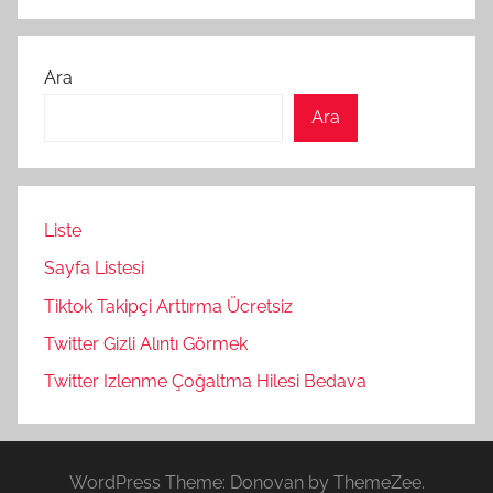
Ara
Ara
Liste
Sayfa Listesi
Tiktok Takipçi Arttırma Ücretsiz
Twitter Gizli Alıntı Görmek
Twitter Izlenme Çoğaltma Hilesi Bedava
WordPress Theme: Donovan by ThemeZee.