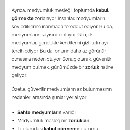
Ayrıca, medyumluk mesleği, toplumda
kabul
görmekte
zorlanıyor. İnsanlar, medyumların
söylediklerine inanmada tereddüt ediyor. Bu da,
medyumların sayısını azaltıyor. Gerçek
medyumlar, genellikle kendilerini gizli tutmayı
tercih ediyor. Bu da, onların daha az görünür
olmasına neden oluyor. Sonuç olarak, güvenilir
medyum bulmak, günümüzde bir
zorluk
haline
geliyor.
Özetle, güvenilir medyumların az bulunmasının
nedenleri arasında şunlar yer alıyor:
Sahte medyumların
varlığı
Medyumluk mesleğinin
zorlukları
Toplumdaki
kabul görmeme
durumu