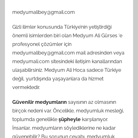
medyumalibey@gmail.com
Gizli ilimler konusunda Türkiye’nin yetiştirdiği
önemli isimlerden biri olan Medyum Ali Gürses ‘e
profesyonel çözümler için
medyumalibey@gmail.com
mail adresinden veya
medyumali.com sitesindeki iletişim kanallarından
ulaşabilirsiniz. Medyum Ali Hoca sadece Türkiye
değil, yurtdışında yaşayanlara da hizmet
vermektedir.
Güvenilir medyumların
sayısının az olmasının
birçok nedeni var. Öncelikle, medyumluk mesleği,
toplumda genellikle
şüpheyle
karşılanıyor.
İnsanlar, medyumların söylediklerine ne kadar
güvenebilir? Bu sorunun cevabı, medyumluk