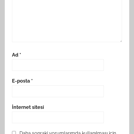
Ad
*
E-posta
*
İnternet sitesi
Daha sonraki yorumlarımda kullanılması için