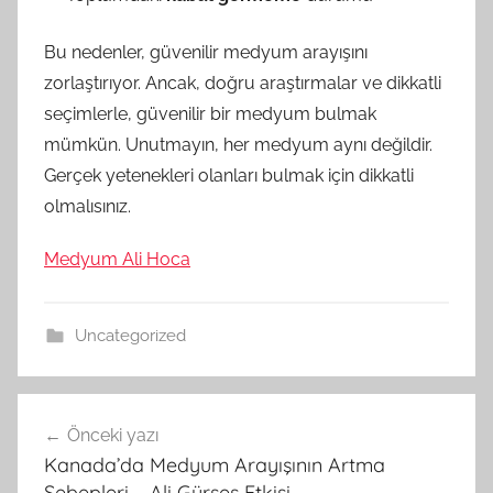
Bu nedenler, güvenilir medyum arayışını
zorlaştırıyor. Ancak, doğru araştırmalar ve dikkatli
seçimlerle, güvenilir bir medyum bulmak
mümkün. Unutmayın, her medyum aynı değildir.
Gerçek yetenekleri olanları bulmak için dikkatli
olmalısınız.
Medyum Ali Hoca
Uncategorized
Yazı
Önceki yazı
gezinmesi
Kanada’da Medyum Arayışının Artma
Sebepleri – Ali Gürses Etkisi