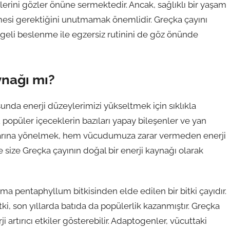
lerini gözler önüne sermektedir. Ancak, sağlıklı bir yaşam
elmesi gerektiğini unutmamak önemlidir. Greçka çayını
li beslenme ile egzersiz rutinini de göz önünde
ynağı mı?
sunda enerji düzeylerimizi yükseltmek için sıklıkla
popüler içeceklerin bazıları yapay bileşenler ve yan
klarına yönelmek, hem vücudumuza zarar vermeden enerji
e size Greçka çayının doğal bir enerji kaynağı olarak
 pentaphyllum bitkisinden elde edilen bir bitki çayıdır.
tki, son yıllarda batıda da popülerlik kazanmıştır. Greçka
i artırıcı etkiler gösterebilir. Adaptogenler, vücuttaki