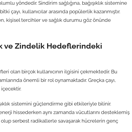
olumlu yöndedir. Sindirim sağlığına, bağışıklık sistemine
tki çayı, kullanıcılar arasında popülerlik kazanmıştır.
en, kişisel tercihler ve sağlık durumu göz önünde
ık ve Zindelik Hedeflerindeki
eri olan birçok kullanıcının ilgisini çekmektedir. Bu
aşamlarında önemli bir rol oynamaktadır. Greçka çayı,
içecektir.
ıklık sistemini güçlendirme gibi etkileriyle bilinir.
a enerji hissederken aynı zamanda vücutlarını desteklemiş
n olup serbest radikallerle savaşarak hücrelerin genç