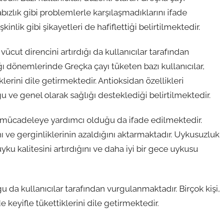
abızlık gibi problemlerle karşılaşmadıklarını ifade
nlik gibi şikayetleri de hafiflettiği belirtilmektedir.
vücut direncini artırdığı da kullanıcılar tarafından
ğı dönemlerinde Greçka çayı tüketen bazı kullanıcılar,
klerini dile getirmektedir. Antioksidan özellikleri
 ve genel olarak sağlığı desteklediği belirtilmektedir.
sle mücadeleye yardımcı olduğu da ifade edilmektedir.
ını ve gerginliklerinin azaldığını aktarmaktadır. Uykusuzluk
yku kalitesini artırdığını ve daha iyi bir gece uykusu
 da kullanıcılar tarafından vurgulanmaktadır. Birçok kişi,
e keyifle tükettiklerini dile getirmektedir.