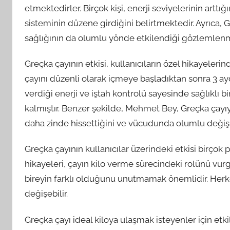
etmektedirler. Birçok kişi, enerji seviyelerinin arttığı
sisteminin düzene girdiğini belirtmektedir. Ayrıca, 
sağlığının da olumlu yönde etkilendiği gözlemlenmi
Greçka çayının etkisi, kullanıcıların özel hikayele
çayını düzenli olarak içmeye başladıktan sonra 3 ay
verdiği enerji ve iştah kontrolü sayesinde sağlıklı 
kalmıştır. Benzer şekilde, Mehmet Bey, Greçka çayıyla
daha zinde hissettiğini ve vücudunda olumlu değişik
Greçka çayının kullanıcılar üzerindeki etkisi birçok 
hikayeleri, çayın kilo verme sürecindeki rolünü vur
bireyin farklı olduğunu unutmamak önemlidir. Herkes
değişebilir.
Greçka çayı ideal kiloya ulaşmak isteyenler için etki