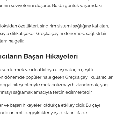
arının seviyelerini düşürür. Bu da günlük yaşamdaki
ioksidan özellikleri, sindirim sistemi sağlığına katkıları,
sıyla dikkat çeker. Greçka çayını denemek, sağlıklı bir
amına gelir.
ıcıların Başarı Hikayeleri
 sürdürmek ve ideal kiloya ulaşmak için çeşitli
n dönemde popüler hale gelen Greçka çayı, kullanıcılar
ı, doğal bileşenleriyle metabolizmayı hızlandırmak, yağ
ınmayı sağlamak amacıyla tercih edilmektedir.
er ve başarı hikayeleri oldukça etkileyicidir. Bu çayı
inde önemli değişiklikler yaşadıklarını ifade