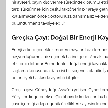
hikayeleri, çayın kilo verme sürecindeki olumlu etki
tarzı sürdürmek için çeşitli faktörlerin bir araya g
kullanmadan önce doktorunuza danışmanız ve denge
bulundurmanız tavsiye edilir.
Greçka Çayı: Doğal Bir Enerji Ka
Enerji artırıcı içecekler, modern hayatın hızlı tempo
başvurduğumuz bir seçenek haline geldi. Ancak, bu 
etkilerle doludur. Bu nedenle, doğal enerji kayna
sağlama konusunda daha iyi bir seçenek olabilir. İşt
potansiyeli hakkında ayrıntılı bilgiler.
Greçka çayı, Güneydoğu Asya'da yetişen Gynostemma
Yüzyıllardır geleneksel Çin tıbbında kullanılan bu bi
çayı, içerdiği adaptogenik özellikleri sayesinde enerj