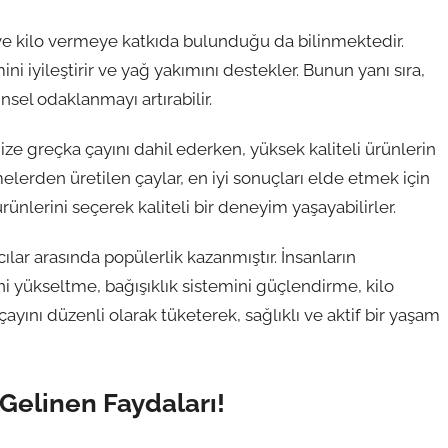
 ve kilo vermeye katkıda bulunduğu da bilinmektedir.
ini iyileştirir ve yağ yakımını destekler. Bunun yanı sıra,
nsel odaklanmayı artırabilir.
ze greçka çayını dahil ederken, yüksek kaliteli ürünlerin
lerden üretilen çaylar, en iyi sonuçları elde etmek için
ürünlerini seçerek kaliteli bir deneyim yaşayabilirler.
cılar arasında popülerlik kazanmıştır. İnsanların
i yükseltme, bağışıklık sistemini güçlendirme, kilo
ayını düzenli olarak tüketerek, sağlıklı ve aktif bir yaşam
Gelinen Faydaları!