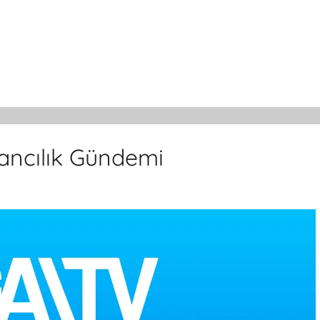
ancılık Gündemi