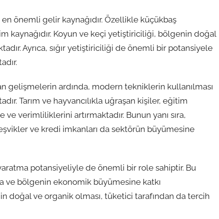
 en önemli gelir kaynağıdır. Özellikle küçükbaş
im kaynağıdır. Koyun ve keçi yetiştiriciliği, bölgenin doğal
r. Ayrıca, sığır yetiştiriciliği de önemli bir potansiyele
adır.
n gelişmelerin ardında, modern tekniklerin kullanılması
dır. Tarım ve hayvancılıkla uğraşan kişiler, eğitim
e verimliliklerini artırmaktadır. Bunun yanı sıra,
eşvikler ve kredi imkanları da sektörün büyümesine
aratma potansiyeliyle de önemli bir role sahiptir. Bu
akta ve bölgenin ekonomik büyümesine katkı
in doğal ve organik olması, tüketici tarafından da tercih