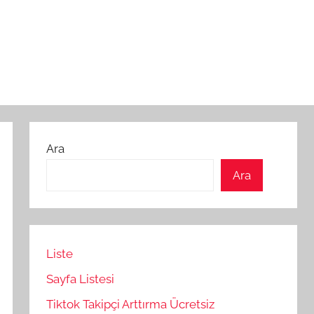
Ara
Ara
Liste
Sayfa Listesi
Tiktok Takipçi Arttırma Ücretsiz