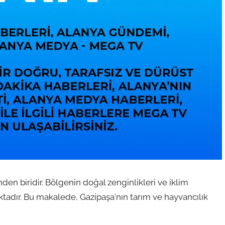
en biridir. Bölgenin doğal zenginlikleri ve iklim
aktadır. Bu makalede, Gazipaşa'nın tarım ve hayvancılık