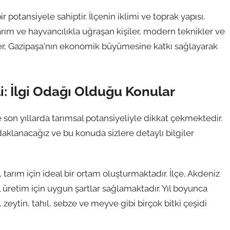
 potansiyele sahiptir. İlçenin iklimi ve toprak yapısı,
rım ve hayvancılıkla uğraşan kişiler, modern teknikler ve
örler, Gazipaşa'nın ekonomik büyümesine katkı sağlayarak
i: İlgi Odağı Olduğu Konular
ve son yıllarda tarımsal potansiyeliyle dikkat çekmektedir.
aklanacağız ve bu konuda sizlere detaylı bilgiler
 tarım için ideal bir ortam oluşturmaktadır. İlçe, Akdeniz
l üretim için uygun şartlar sağlamaktadır. Yıl boyunca
 zeytin, tahıl, sebze ve meyve gibi birçok bitki çeşidi