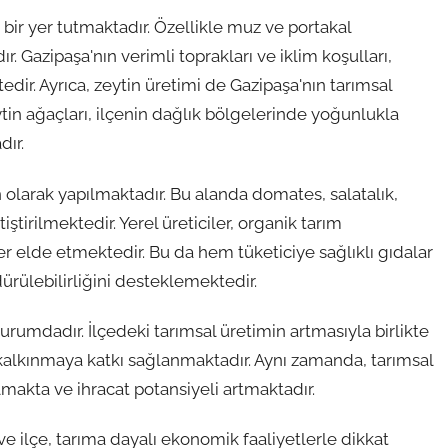
bir yer tutmaktadır. Özellikle muz ve portakal
r. Gazipaşa'nın verimli toprakları ve iklim koşulları,
edir. Ayrıca, zeytin üretimi de Gazipaşa'nın tarımsal
tin ağaçları, ilçenin dağlık bölgelerinde yoğunlukla
ır.
 olarak yapılmaktadır. Bu alanda domates, salatalık,
iştirilmektedir. Yerel üreticiler, organik tarım
r elde etmektedir. Bu da hem tüketiciye sağlıklı gıdalar
ülebilirliğini desteklemektedir.
urumdadır. İlçedeki tarımsal üretimin artmasıyla birlikte
alkınmaya katkı sağlanmaktadır. Aynı zamanda, tarımsal
lmakta ve ihracat potansiyeli artmaktadır.
ve ilçe, tarıma dayalı ekonomik faaliyetlerle dikkat