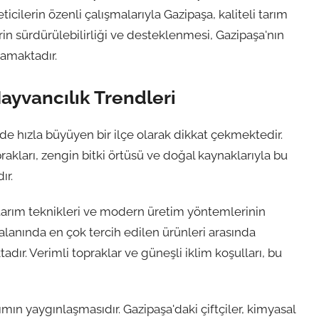
ticilerin özenli çalışmalarıyla Gazipaşa, kaliteli tarım
rin sürdürülebilirliği ve desteklenmesi, Gazipaşa'nın
namaktadır.
ayvancılık Trendleri
de hızla büyüyen bir ilçe olarak dikkat çekmektedir.
prakları, zengin bitki örtüsü ve doğal kaynaklarıyla bu
ır.
 tarım teknikleri ve modern üretim yöntemlerinin
alanında en çok tercih edilen ürünleri arasında
dır. Verimli topraklar ve güneşli iklim koşulları, bu
mın yaygınlaşmasıdır. Gazipaşa'daki çiftçiler, kimyasal