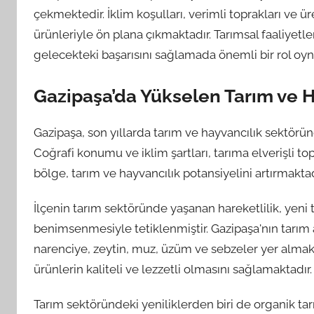
çekmektedir. İklim koşulları, verimli toprakları ve üre
ürünleriyle ön plana çıkmaktadır. Tarımsal faaliyetle
gelecekteki başarısını sağlamada önemli bir rol oy
Gazipaşa’da Yükselen Tarım ve H
Gazipaşa, son yıllarda tarım ve hayvancılık sektörün
Coğrafi konumu ve iklim şartları, tarıma elverişli to
bölge, tarım ve hayvancılık potansiyelini artırmaktad
İlçenin tarım sektöründe yaşanan hareketlilik, yeni
benimsenmesiyle tetiklenmiştir. Gazipaşa'nın tarım 
narenciye, zeytin, muz, üzüm ve sebzeler yer almakta
ürünlerin kaliteli ve lezzetli olmasını sağlamaktadır.
Tarım sektöründeki yeniliklerden biri de organik tarı