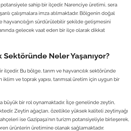
otansiyele sahip bir ilçedir. Narenciye üretimi, sera
 başarılı çalışmalara imza atılmaktadır. Bölgenin doğal
m ve hayvancılığın sürdürülebilir şekilde gelişmesini
anında gelecek vaat eden bir ilçe olarak dikkat
ık Sektöründe Neler Yaşanıyor?
r ilçedir. Bu bölge, tarım ve hayvancılık sektöründe
 iklim ve toprak yapısı, tarımsal üretim için uygun bir
 büyük bir rol oynamaktadır. İlçe genelinde zeytin,
edir. Zeytin ağaçları, özellikle yüksek kaliteli zeytinyağı
ahçeleri ise Gazipaşa'nın turizm potansiyeliyle birleşerek,
ren ürünlerin üretimine olanak sağlamaktadır.