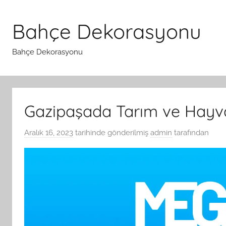
İçeriğe
atla
Bahçe Dekorasyonu
Bahçe Dekorasyonu
Gazipaşada Tarım ve Hayv
Aralık 16, 2023
tarihinde gönderilmiş
admin
tarafından