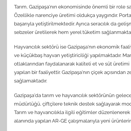
Tarım, Gazipaşa'nın ekonomisinde önemli bir role sah
Özellikle narenciye üretimi oldukça yaygındır. Porta
başarıyla yetiştirilmektedir. Ayrıca seracılık da gel
sebzeler üretilerek hem yerel tüketim sağlanmakta 
Hayvancılık sektörü ise Gazipaşa'nın ekonomik faaliy
ve küçükbaş hayvan yetiştiriciliği yapılmaktadır. M
otlaklarından faydalanarak kaliteli et ve süt üretimi 
yapılan bir faaliyettir. Gazipaşa'nın çiçek açısından z
sağlamaktadır.
Gazipaşa'da tarım ve hayvancılık sektörünün geleceğ
müdürlüğü, çiftçilere teknik destek sağlayarak mod
Tarım ve hayvancılıkla ilgili eğitimler düzenlenerek çif
alanında yapılan AR-GE çalışmalarıyla yeni ürünlerin 