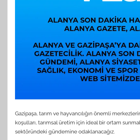
Gazipaşa, tarım ve hayvancılığın önemli merkezlerind
koşulları, tarımsal üretim için ideal bir ortam sunm
sektöründeki gündemine odaklanacağız.