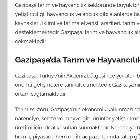
Gazipaşa tarım ve hayvancılık sektöründe büyük bir p
yetiştiriciliği, hayvancılık ve arıcılık gibi alanlarda
kaynakları, iklimi ve tarıma elverişli arazileri, tarı
desteklemektedir. Gazipaşa, tarım ve hayvancılık al
çekmektedir.
Gazipaşa’da Tarım ve Hayvancıl
Gazipaşa, Türkiye'nin Akdeniz bölgesinde yer alan bi
önemli gelişmelere tanıklık etmektedir. Gazipaşa'nın
ortam sağlamaktadır.
Tarım sektörü, Gazipaşa'nın ekonomik kalkınmasında
narenciye, sebze ve meyve gibi ürünler yetiştirilmekt
üretimi için ideal koşulları sunmaktadır. Narenciye b
hem iç piyasada hem de ihraç pazarlarında talep gö