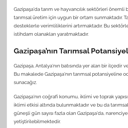
Gazipaşa'da tarım ve hayvancılık sektörleri önemli bir
tarımsal üretim için uygun bir ortam sunmaktadır. Ta
desteklerle verimliliklerini artırmaktadır. Bu sekt
istihdam olanakları yaratmaktadır.
Gazipaşa’nın Tarımsal Potansiyel
Gazipaşa, Antalya'nın batısında yer alan bir ilçedir 
Bu makalede Gazipaşa'nın tarımsal potansiyeline od
sunacağız.
Gazipaşa'nın coğrafi konumu, iklimi ve toprak yapısı,
iklimi etkisi altında bulunmaktadır ve bu da tarımsa
güneşli gün sayısı fazla olan Gazipaşa'da, narenciye,
yetiştirilebilmektedir.