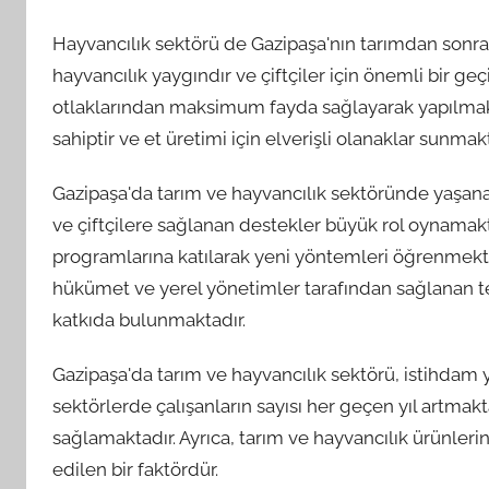
Hayvancılık sektörü de Gazipaşa'nın tarımdan sonra
hayvancılık yaygındır ve çiftçiler için önemli bir geç
otlaklarından maksimum fayda sağlayarak yapılmaktadı
sahiptir ve et üretimi için elverişli olanaklar sunmakt
Gazipaşa'da tarım ve hayvancılık sektöründe yaşana
ve çiftçilere sağlanan destekler büyük rol oynamakta
programlarına katılarak yeni yöntemleri öğrenmekte v
hükümet ve yerel yönetimler tarafından sağlanan t
katkıda bulunmaktadır.
Gazipaşa'da tarım ve hayvancılık sektörü, istihdam y
sektörlerde çalışanların sayısı her geçen yıl artm
sağlamaktadır. Ayrıca, tarım ve hayvancılık ürünlerin
edilen bir faktördür.