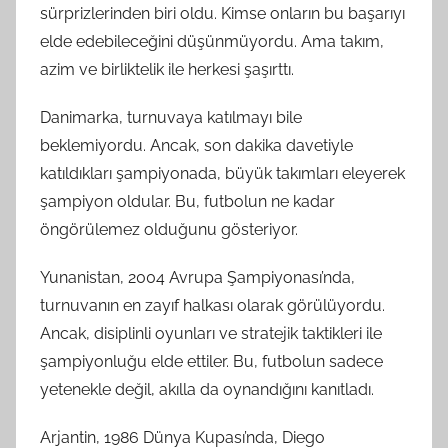
sürprizlerinden biri oldu. Kimse onların bu başarıyı
elde edebileceğini düşünmüyordu. Ama takım,
azim ve birliktelik ile herkesi şaşırttı.
Danimarka, turnuvaya katılmayı bile
beklemiyordu. Ancak, son dakika davetiyle
katıldıkları şampiyonada, büyük takımları eleyerek
şampiyon oldular. Bu, futbolun ne kadar
öngörülemez olduğunu gösteriyor.
Yunanistan, 2004 Avrupa Şampiyonası’nda,
turnuvanın en zayıf halkası olarak görülüyordu.
Ancak, disiplinli oyunları ve stratejik taktikleri ile
şampiyonluğu elde ettiler. Bu, futbolun sadece
yetenekle değil, akılla da oynandığını kanıtladı.
Arjantin, 1986 Dünya Kupası’nda, Diego