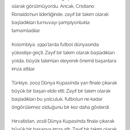
olarak görülmüyordu. Ancak, Cristiano
Ronaldo’nun liderliğinde, zayıf bir takım olarak
başladıkları turnuvayı şampiyonlukla
tamamladılar.
Kolombiya, 1990’larda futbol dünyasında
yükselişe geçti. Zayıf bir takım olarak başladıkları
yolda, büyük takımları eleyerek önemli başarılara
imza attılar.
Türkiye, 2002 Dünya Kupası’nda yarı finale çıkarak
büyük bir başarı elde etti. Zayıf bir takım olarak
başladıkları bu yolculuk, futbolun ne kadar
öngörülemez olduğunu bir kez daha gösterdi.
Hırvatistan, 2018 Dünya Kupası’nda finale çıkarak
büyük bir başarıya imza attı. Zayıf bir takım olarak