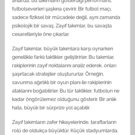
anlarda, bu takımların gösterdiği performans,
futbolseverleri şaşkına çevirir. Bir futbol maçı,
sadece fiziksel bir mücadele değil, aynı zamanda
psikolojik bir savaş. Zayıf takımlar, bu savaşta
cesaretleriyle öne çıkarlar.
Zayıf takımlar, büyük takımlara karşı oynarken
genellikle farklı taktikler geliştirirler. Bu takımlar,
rakiplerinin zayıf noktalarını analiz ederek, onları
şaşırtacak stratejiler oluştururlar. Örneğin,
savunma ağırlıklı bir oyun planı ile rakiplerinin
ataklarını boğabilirler. Bu tür taktikler, futbolun ne
kadar öngörülemez olduğunu gösterir. Bir anlık
hata, büyük bir sürprize yol açabilir.
Zayıf takımların zafer hikayelerinde, taraftarların
rolü de oldukça büyüktür. Küçük stadyumlarda,