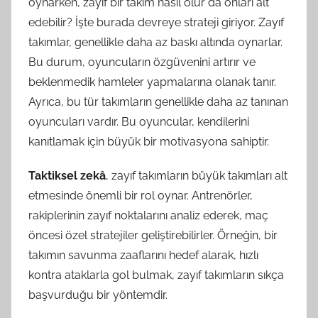
oynarken, zayıf bir takım nasıl olur da onları alt
edebilir? İşte burada devreye strateji giriyor. Zayıf
takımlar, genellikle daha az baskı altında oynarlar.
Bu durum, oyuncuların özgüvenini artırır ve
beklenmedik hamleler yapmalarına olanak tanır.
Ayrıca, bu tür takımların genellikle daha az tanınan
oyuncuları vardır. Bu oyuncular, kendilerini
kanıtlamak için büyük bir motivasyona sahiptir.
Taktiksel zekâ
, zayıf takımların büyük takımları alt
etmesinde önemli bir rol oynar. Antrenörler,
rakiplerinin zayıf noktalarını analiz ederek, maç
öncesi özel stratejiler geliştirebilirler. Örneğin, bir
takımın savunma zaaflarını hedef alarak, hızlı
kontra ataklarla gol bulmak, zayıf takımların sıkça
başvurduğu bir yöntemdir.