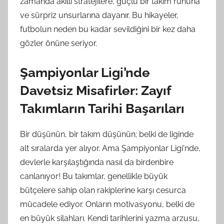
zamanda akıllı stratejilere, güçlü bir takım ruhuna
ve sürpriz unsurlarına dayanır. Bu hikayeler,
futbolun neden bu kadar sevildiğini bir kez daha
gözler önüne seriyor.
Şampiyonlar Ligi’nde
Davetsiz Misafirler: Zayıf
Takımların Tarihi Başarıları
Bir düşünün, bir takım düşünün; belki de liginde
alt sıralarda yer alıyor. Ama Şampiyonlar Ligi'nde,
devlerle karşılaştığında nasıl da birdenbire
canlanıyor! Bu takımlar, genellikle büyük
bütçelere sahip olan rakiplerine karşı cesurca
mücadele ediyor. Onların motivasyonu, belki de
en büyük silahları. Kendi tarihlerini yazma arzusu,