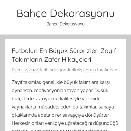
İçeriğe
Bahçe Dekorasyonu
atla
Bahçe Dekorasyonu
Futbolun En Büyük Sürprizleri Zayıf
Takımların Zafer Hikayeleri
Ekim 12, 2024
tarihinde gönderilmiş
admin
tarafından
Zayıf takımlar, genellikle büyük takımlara karşı
oynarken, motivasyonları tavan yapar. Düşük
bütçelerle, az oyuncu kalitesiyle ve sınırlı
kaynaklarla mücadele eden bu takımlar, sahaya
çıktıklarında adeta birer savaşçıya dönüşürler.
Herkesin onları yenilgiye uğratacağını düşündüğü