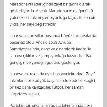
Maradona’nın liderliğinde zayıf bir takım olarak
gösteriliyordu. Ancak, Maradona’nın olağanüstü
yetenekleri, takımı şampiyonluğa taşıdı. Bazen bir
yıldız, her şeyi değiştirebilir.
İspanya, uzun yıllar boyunca büyük turnuvalarda
başarısız oldu. Ancak, 2008 Avrupa
Şampiyonası’nda, genç ve dinamik bir kadro ile
sahaya çıktılar ve şampiyonluğu kazandılar. Bu,
gençliğin ve yeniliğin gücünü gösteriyor.
İspanya, 2010’da da aynı başarıyı tekrarladı. Zayıf
takımların bile büyük başarılar elde edebileceğini
bir kez daha kanıtladılar. Futbol, her zaman
sürprizlere açıktır.
Portekiz, turnuvanın en güçlü takımlarından biri