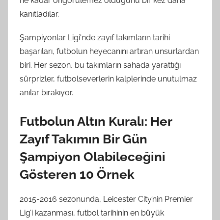
ne kadar öngörülemez olduğunu bir kez daha
kanıtladılar.
Şampiyonlar Ligi'nde zayıf takımların tarihi
başarıları, futbolun heyecanını artıran unsurlardan
biri. Her sezon, bu takımların sahada yarattığı
sürprizler, futbolseverlerin kalplerinde unutulmaz
anılar bırakıyor.
Futbolun Altın Kuralı: Her
Zayıf Takımın Bir Gün
Şampiyon Olabileceğini
Gösteren 10 Örnek
2015-2016 sezonunda, Leicester City’nin Premier
Lig’i kazanması, futbol tarihinin en büyük