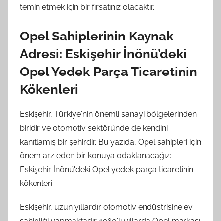
temin etmek için bir fırsatınız olacaktır.
Opel Sahiplerinin Kaynak
Adresi: Eskişehir İnönü’deki
Opel Yedek Parça Ticaretinin
Kökenleri
Eskişehir, Türkiye'nin önemli sanayi bölgelerinden
biridir ve otomotiv sektöründe de kendini
kanıtlamış bir şehirdir. Bu yazıda, Opel sahipleri için
önem arz eden bir konuya odaklanacağız:
Eskişehir İnönü'deki Opel yedek parça ticaretinin
kökenleri.
Eskişehir, uzun yıllardır otomotiv endüstrisine ev
sahipliği yapmaktadır. 1960'lı yıllarda Opel markası