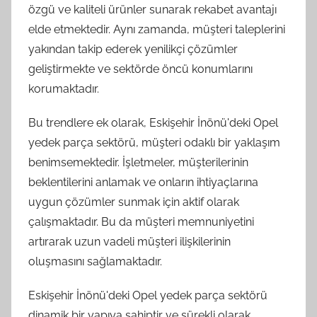
özgü ve kaliteli ürünler sunarak rekabet avantajı
elde etmektedir. Aynı zamanda, müşteri taleplerini
yakından takip ederek yenilikçi çözümler
geliştirmekte ve sektörde öncü konumlarını
korumaktadır.
Bu trendlere ek olarak, Eskişehir İnönü'deki Opel
yedek parça sektörü, müşteri odaklı bir yaklaşım
benimsemektedir. İşletmeler, müşterilerinin
beklentilerini anlamak ve onların ihtiyaçlarına
uygun çözümler sunmak için aktif olarak
çalışmaktadır. Bu da müşteri memnuniyetini
artırarak uzun vadeli müşteri ilişkilerinin
oluşmasını sağlamaktadır.
Eskişehir İnönü'deki Opel yedek parça sektörü
dinamik bir yapıya sahiptir ve sürekli olarak