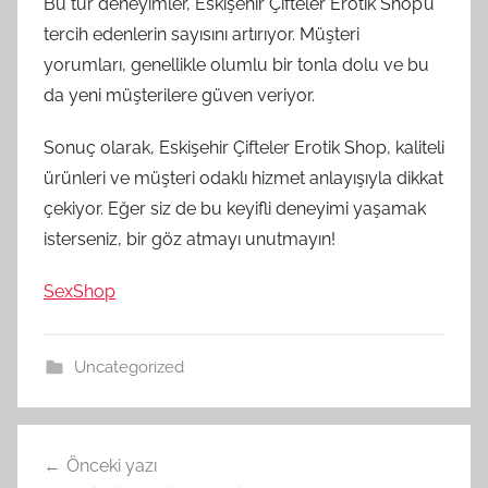
Bu tür deneyimler, Eskişehir Çifteler Erotik Shop’u
tercih edenlerin sayısını artırıyor. Müşteri
yorumları, genellikle olumlu bir tonla dolu ve bu
da yeni müşterilere güven veriyor.
Sonuç olarak, Eskişehir Çifteler Erotik Shop, kaliteli
ürünleri ve müşteri odaklı hizmet anlayışıyla dikkat
çekiyor. Eğer siz de bu keyifli deneyimi yaşamak
isterseniz, bir göz atmayı unutmayın!
SexShop
Uncategorized
Yazı
Önceki yazı
gezinmesi