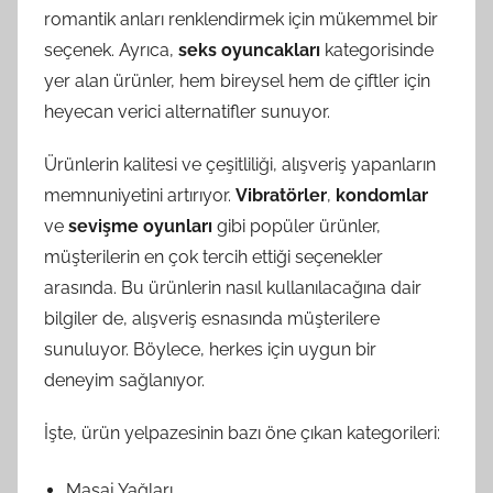
romantik anları renklendirmek için mükemmel bir
seçenek. Ayrıca,
seks oyuncakları
kategorisinde
yer alan ürünler, hem bireysel hem de çiftler için
heyecan verici alternatifler sunuyor.
Ürünlerin kalitesi ve çeşitliliği, alışveriş yapanların
memnuniyetini artırıyor.
Vibratörler
,
kondomlar
ve
sevişme oyunları
gibi popüler ürünler,
müşterilerin en çok tercih ettiği seçenekler
arasında. Bu ürünlerin nasıl kullanılacağına dair
bilgiler de, alışveriş esnasında müşterilere
sunuluyor. Böylece, herkes için uygun bir
deneyim sağlanıyor.
İşte, ürün yelpazesinin bazı öne çıkan kategorileri:
Masaj Yağları