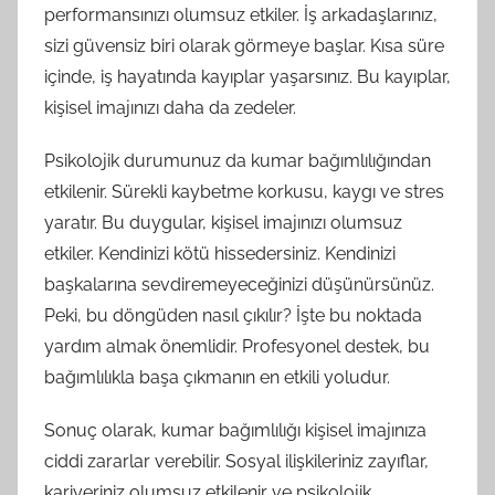
performansınızı olumsuz etkiler. İş arkadaşlarınız,
sizi güvensiz biri olarak görmeye başlar. Kısa süre
içinde, iş hayatında kayıplar yaşarsınız. Bu kayıplar,
kişisel imajınızı daha da zedeler.
Psikolojik durumunuz da kumar bağımlılığından
etkilenir. Sürekli kaybetme korkusu, kaygı ve stres
yaratır. Bu duygular, kişisel imajınızı olumsuz
etkiler. Kendinizi kötü hissedersiniz. Kendinizi
başkalarına sevdiremeyeceğinizi düşünürsünüz.
Peki, bu döngüden nasıl çıkılır? İşte bu noktada
yardım almak önemlidir. Profesyonel destek, bu
bağımlılıkla başa çıkmanın en etkili yoludur.
Sonuç olarak, kumar bağımlılığı kişisel imajınıza
ciddi zararlar verebilir. Sosyal ilişkileriniz zayıflar,
kariyeriniz olumsuz etkilenir ve psikolojik