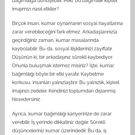
bağımlılığa dönüşebilir. Peki, bu bağımlılık kişisel
imajımızı nasıl etkiler?
Birçok insan, kumar oynamanın sosyal hayatlarına
zarar verebileceğini fark etmez. Arkadaşlarınızla
geçirdiğiniz zaman, kumar masalarında
kaybolabilir. Bu da, sosyal ilişkilerinizi zayıflatır.
Düşünün ki, bir arkadaşınız sürekli kaybediyor.
Onunla buluşmak istemez misiniz? İşte, kumar
bağımlılığı böyle bir etki yaratır. Kaybetme
korkusu, insanları yalnızlaştırır. Bu yalnızlık, kişisel
imajınızı zedeler. Kendinizi toplumdan dışlanmış
hissedersiniz.
Ayrıca, kumar bağımlılığı kariyerinize de zarar
verebilir. İş yerinde dikkatiniz dağılır. Sürekli
düşünceleriniz kumar üzerindedir. Bu da, iş