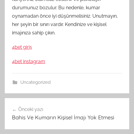
durumunuz bozulur. Bu nedenle, kumar
oynamadan önce iyi düşünmelisiniz. Unutmayın,
her şeyin bir sınırı vardır. Kendinize ve kişisel
imajınıza sahip çıkın.
4bet giriş
4bet instagram
Uncategorized
Yazı
Önceki yazı
gezinmesi
Bahis Ve Kumarın Kişisel İmajı Yok Etmesi