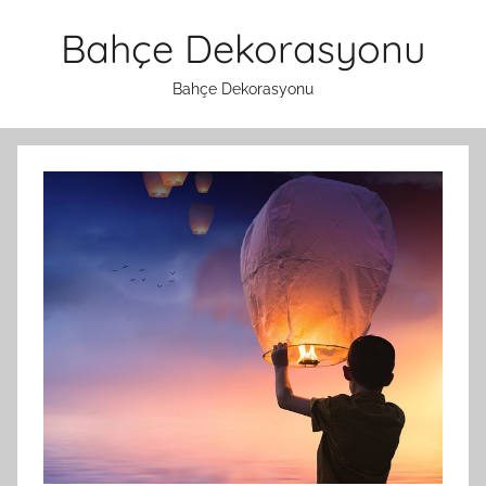
İçeriğe
Bahçe Dekorasyonu
atla
Bahçe Dekorasyonu