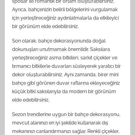
spotlar ile romantik bir ortam oluşturabilirsiniz.
Ayrıca, bahçenizin belirli bölgelerini vurgulamak
için yerleştireceğiniz aydınlatmalarla da etkileyici
bir görünüm elde edebilirsiniz.
Son olarak, bahçe dekorasyonunda doğal
dokunuşları unutmamak önemlidir. Saksılara
yerleştireceğiniz asma bitkileri, sarkıt çiçekler ve
tırmanıcı bitkilerle duvarları süsleyerek yaratıcı bir
dekor oluşturabilirsiniz. Aynı zamanda, birer mini
bahçe gibi görünen duvar raflarına ekleyeceğiniz
küçük bitki saksılarıyla da modern bir görünüm
elde edebilirsiniz.
Sezon trendlerine uygun bir bahçe dekorasyonu,
mevcut alanınızı en iyi şekilde kullanarak dış
mekanınızı canlandırmanızı sağlar. Renkli çiçekler,