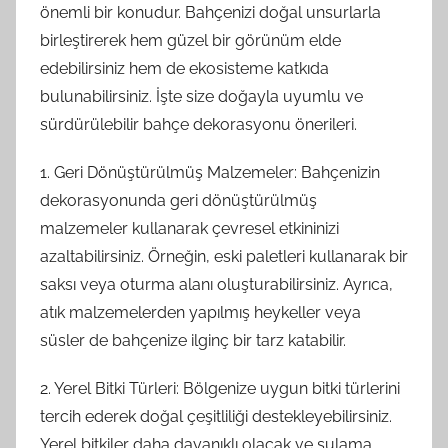
önemli bir konudur. Bahçenizi doğal unsurlarla
birleştirerek hem güzel bir görünüm elde
edebilirsiniz hem de ekosisteme katkıda
bulunabilirsiniz. İşte size doğayla uyumlu ve
sürdürülebilir bahçe dekorasyonu önerileri.
1. Geri Dönüştürülmüş Malzemeler: Bahçenizin
dekorasyonunda geri dönüştürülmüş
malzemeler kullanarak çevresel etkininizi
azaltabilirsiniz. Örneğin, eski paletleri kullanarak bir
saksı veya oturma alanı oluşturabilirsiniz. Ayrıca,
atık malzemelerden yapılmış heykeller veya
süsler de bahçenize ilginç bir tarz katabilir.
2. Yerel Bitki Türleri: Bölgenize uygun bitki türlerini
tercih ederek doğal çeşitliliği destekleyebilirsiniz.
Yerel bitkiler daha dayanıklı olacak ve sulama