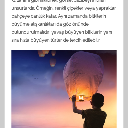
kullanımı gibi faktörler, görsel cazibeyi artıran
unsurlardır. Örneğin, renkli çiçekler veya yapraklar
bahçeye canlılık katar. Aynı zamanda bitkilerin
büyüme alışkanlıkları da göz önünde
bulundurulmalıdır; yavaş büyüyen bitkilerin yanı
sıra hızla büyüyen türler de tercih edilebilir.