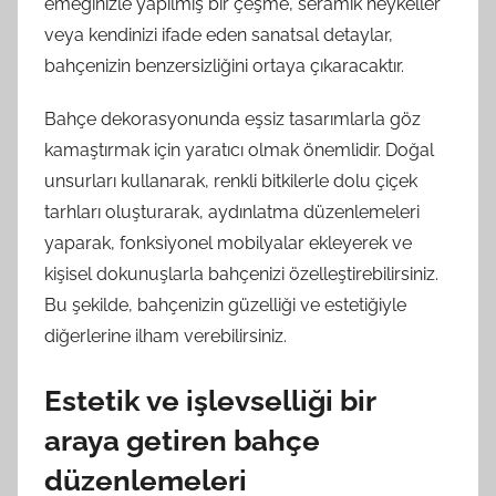
emeğinizle yapılmış bir çeşme, seramik heykeller
veya kendinizi ifade eden sanatsal detaylar,
bahçenizin benzersizliğini ortaya çıkaracaktır.
Bahçe dekorasyonunda eşsiz tasarımlarla göz
kamaştırmak için yaratıcı olmak önemlidir. Doğal
unsurları kullanarak, renkli bitkilerle dolu çiçek
tarhları oluşturarak, aydınlatma düzenlemeleri
yaparak, fonksiyonel mobilyalar ekleyerek ve
kişisel dokunuşlarla bahçenizi özelleştirebilirsiniz.
Bu şekilde, bahçenizin güzelliği ve estetiğiyle
diğerlerine ilham verebilirsiniz.
Estetik ve işlevselliği bir
araya getiren bahçe
düzenlemeleri