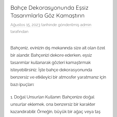
Bahçe Dekorasyonunda Eşsiz
Tasarımlarla Göz Kamaştırın
Ağustos 15, 2023
tarihinde gönderilmiş
admin
tarafından
Bahçeniz, evinizin dış mekanında size ait olan özel
bir alandır. Bahçenizi dekore ederken, eşsiz
tasarımlar kullanarak gözleri kamaştırmak
isteyebilirsiniz. İşte bahçe dekorasyonunda
benzersiz ve etkileyici bir atmosfer yaratmanız için
bazı ipuçları:
1. Doğal Unsurları Kullanın: Bahçenize doğal
unsurlar eklemek, ona benzersiz bir karakter
kazandırabilir. Örneğin, büyük bir ağaç veya taş