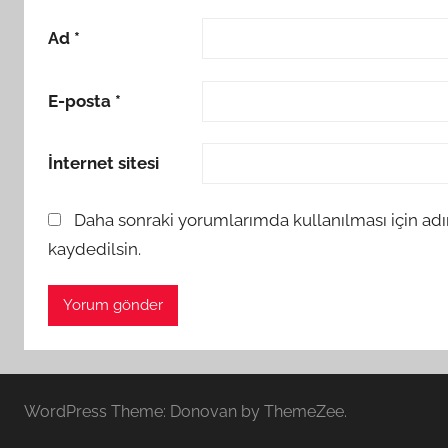
Ad
*
E-posta
*
İnternet sitesi
Daha sonraki yorumlarımda kullanılması için adı
kaydedilsin.
WordPress Theme: Donovan by ThemeZee.