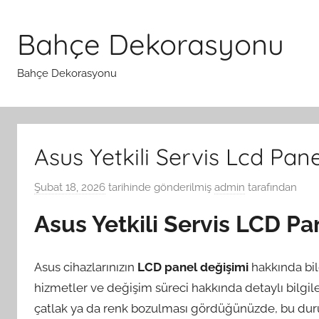
İçeriğe
atla
Bahçe Dekorasyonu
Bahçe Dekorasyonu
Asus Yetkili Servis Lcd Pan
Şubat 18, 2026
tarihinde gönderilmiş
admin
tarafından
Asus Yetkili Servis LCD Pa
Asus cihazlarınızın
LCD panel değişimi
hakkında bilg
hizmetler ve değişim süreci hakkında detaylı bilgiler
çatlak ya da renk bozulması gördüğünüzde, bu durum