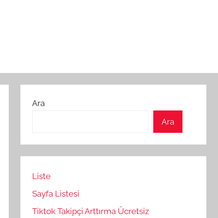
Ara
Ara
Liste
Sayfa Listesi
Tiktok Takipçi Arttırma Ücretsiz