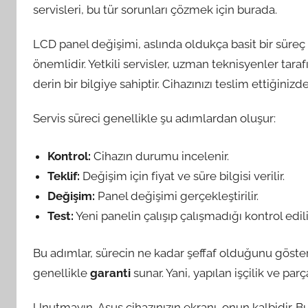
servisleri, bu tür sorunları çözmek için burada.
LCD panel değişimi, aslında oldukça basit bir süreç 
önemlidir. Yetkili servisler, uzman teknisyenler tara
derin bir bilgiye sahiptir. Cihazınızı teslim ettiğini
Servis süreci genellikle şu adımlardan oluşur:
Kontrol:
Cihazın durumu incelenir.
Teklif:
Değişim için fiyat ve süre bilgisi verilir.
Değişim:
Panel değişimi gerçekleştirilir.
Test:
Yeni panelin çalışıp çalışmadığı kontrol edili
Bu adımlar, sürecin ne kadar şeffaf olduğunu gösterir.
genellikle
garanti
sunar. Yani, yapılan işçilik ve parç
Unutmayın, Asus cihazınızın ekranı, onun kalbidir. Bu 