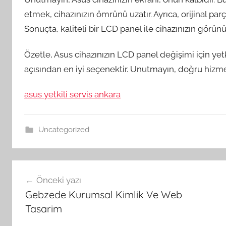
etmek, cihazınızın ömrünü uzatır. Ayrıca, orijinal parç
Sonuçta, kaliteli bir LCD panel ile cihazınızın görün
Özetle, Asus cihazınızın LCD panel değişimi için yet
açısından en iyi seçenektir. Unutmayın, doğru hizme
asus yetkili servis ankara
Uncategorized
Yazı
Önceki yazı
gezinmesi
Gebzede Kurumsal Kimlik Ve Web
Tasarim