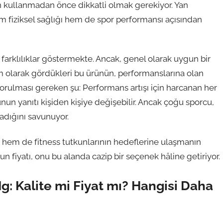
ün kullanmadan önce dikkatli olmak gerekiyor. Yan
m fiziksel sağlığı hem de spor performansı açısından
 farklılıklar göstermekte. Ancak, genel olarak uygun bir
ırım olarak gördükleri bu ürünün, performanslarına olan
sorulması gereken şu: Performans artışı için harcanan her
nun yanıtı kişiden kişiye değişebilir. Ancak çoğu sporcu,
ladığını savunuyor.
 hem de fitness tutkunlarının hedeflerine ulaşmanın
 fiyatı, onu bu alanda cazip bir seçenek hâline getiriyor.
g: Kalite mi Fiyat mı? Hangisi Daha