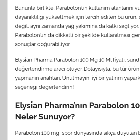
Bununla birlikte, Parabolon’un kullanım alanlarını
dayanıklılığı yükseltmek için tercih edilen bu ürün
değil, aynı zamanda yağ yakımına da katkı sağlıyor. Ya
Parabolon’un da dikkatli bir şekilde kullanılması ge
sonuçlar doğurabiliyor.
Elysi̇an Pharma Parabolon 100 Mg 10 Ml fiyatı, sunduğ
değerlendirme aracı oluyor. Dolayısıyla, bu tür ürünl
yapmanın anahtarı. Unutmayın, iyi bir yatırım yapar
seçeneği değerlendirin!
Elysi̇an Pharma’nın Parabolon 10
Neler Sunuyor?
Parabolon 100 mg, spor dünyasında sıkça duyulan bir