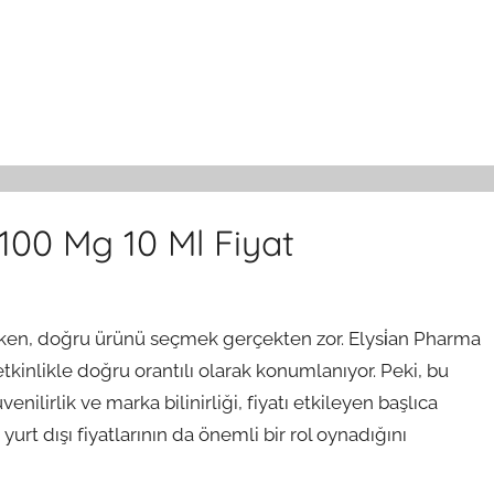
100 Mg 10 Ml Fiyat
şarken, doğru ürünü seçmek gerçekten zor. Elysi̇an Pharma
etkinlikle doğru orantılı olarak konumlanıyor. Peki, bu
nilirlik ve marka bilinirliği, fiyatı etkileyen başlıca
 yurt dışı fiyatlarının da önemli bir rol oynadığını