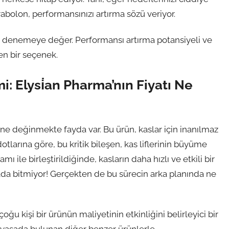
arabolon, performansınızı artırma sözü veriyor.
’ı denemeye değer. Performansı artırma potansiyeli ve
en bir seçenek.
i: Elysi̇an Pharma’nın Fiyatı Ne
ne değinmekte fayda var. Bu ürün, kaslar için inanılmaz
tlarına göre, bu kritik bileşen, kas liflerinin büyüme
mı ile birleştirildiğinde, kasların daha hızlı ve etkili bir
ada bitmiyor! Gerçekten de bu sürecin arka planında ne
u kişi bir ürünün maliyetinin etkinliğini belirleyici bir