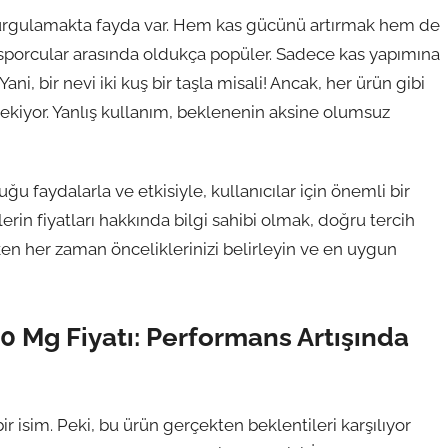
 vurgulamakta fayda var. Hem kas gücünü artırmak hem de
, sporcular arasında oldukça popüler. Sadece kas yapımına
ni, bir nevi iki kuş bir taşla misali! Ancak, her ürün gibi
rekiyor. Yanlış kullanım, beklenenin aksine olumsuz
u faydalarla ve etkisiyle, kullanıcılar için önemli bir
erin fiyatları hakkında bilgi sahibi olmak, doğru tercih
ken her zaman önceliklerinizi belirleyin ve en uygun
0 Mg Fiyatı: Performans Artışında
 isim. Peki, bu ürün gerçekten beklentileri karşılıyor