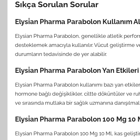
Sıkça Sorulan Sorular
Elysi̇an Pharma Parabolon Kullanım Al
Elysian Pharma Parabolon, genellikle atletik perfor
desteklemek amacıyla kullanılır. Vücut geliştirme ve 
durumların tedavisinde de yer alabilir.
Elysi̇an Pharma Parabolon Yan Etkileri
Elysian Pharma Parabolon kullanımı bazı yan etkilere
hormone bağlı değişiklikler, ciltte döküntüler ve ru
ve sırasında mutlaka bir sağlık uzmanına danışılmalı
Elysi̇an Pharma Parabolon 100 Mg 10 
Elysian Pharma Parabolon 100 Mg 10 Ml, kas gelişti