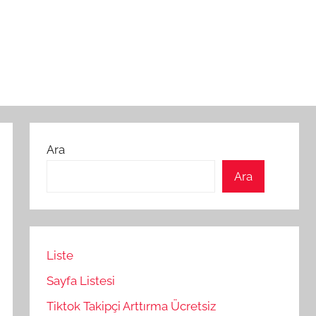
Ara
Ara
Liste
Sayfa Listesi
Tiktok Takipçi Arttırma Ücretsiz